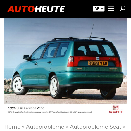
Home
»
Autoprobleme
»
Autoprobleme Seat
»