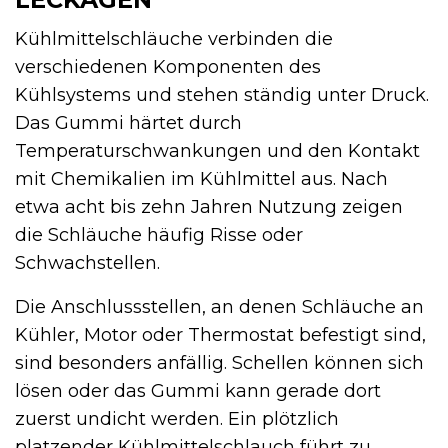
Kühlmittelschläuche verbinden die
verschiedenen Komponenten des
Kühlsystems und stehen ständig unter Druck.
Das Gummi härtet durch
Temperaturschwankungen und den Kontakt
mit Chemikalien im Kühlmittel aus. Nach
etwa acht bis zehn Jahren Nutzung zeigen
die Schläuche häufig Risse oder
Schwachstellen.
Die Anschlussstellen, an denen Schläuche an
Kühler, Motor oder Thermostat befestigt sind,
sind besonders anfällig. Schellen können sich
lösen oder das Gummi kann gerade dort
zuerst undicht werden. Ein plötzlich
platzender Kühlmittelschlauch führt zu