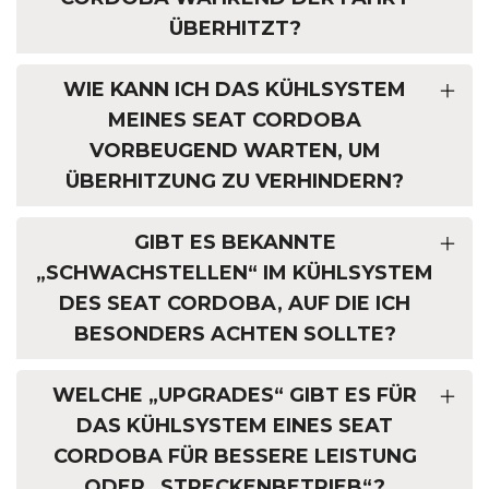
ÜBERHITZT?
WIE KANN ICH DAS KÜHLSYSTEM
MEINES SEAT CORDOBA
VORBEUGEND WARTEN, UM
ÜBERHITZUNG ZU VERHINDERN?
GIBT ES BEKANNTE
„SCHWACHSTELLEN“ IM KÜHLSYSTEM
DES SEAT CORDOBA, AUF DIE ICH
BESONDERS ACHTEN SOLLTE?
WELCHE „UPGRADES“ GIBT ES FÜR
DAS KÜHLSYSTEM EINES SEAT
CORDOBA FÜR BESSERE LEISTUNG
ODER „STRECKENBETRIEB“?