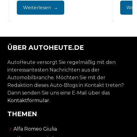
verform
Weiterlesen
Weit
ÜBER AUTOHEUTE.DE
AutoHeute versorgt Sie regelmäßig mit den
interessantesten Nachrichten aus der
Automobilbranche. Möchten Sie mit der
Redaktion dieses Auto-Blogs in Kontakt treten?
Dann senden Sie uns eine E-Mail über das
Kontaktformular
.
THEMEN
Alfa Romeo Giulia