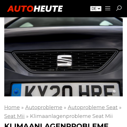
Home
»
Autoprobleme
»
Autoprobleme Seat
»
Seat Mii
»
Klimaanlagenprobleme Seat Mii
KLIMAANLAGENPROBLEME