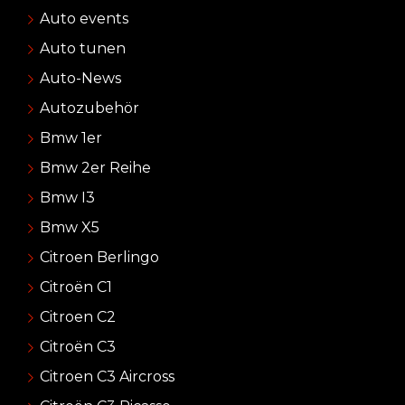
Auto events
Auto tunen
Auto-News
Autozubehör
Bmw 1er
Bmw 2er Reihe
Bmw I3
Bmw X5
Citroen Berlingo
Citroën C1
Citroen C2
Citroën C3
Citroen C3 Aircross