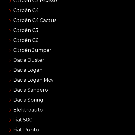
Citroën C3 Picasso
Citroën C4
Citroën C4 Cactus
Citroën C5
Citroën C6
Citroën Jumper
Dacia Duster
Dacia Logan
Dacia Logan Mcv
Dacia Sandero
Dacia Spring
Elektroauto
Fiat 500
Fiat Punto