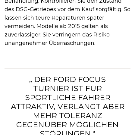
Behandlung. Kontrollieren Sie den Zustand
des DSG-Getriebes vor dem Kauf sorgfältig. So
lassen sich teure Reparaturen später
vermeiden. Modelle ab 2015 gelten als
zuverlässiger. Sie verringern das Risiko
unangenehmer Überraschungen.
„ DER FORD FOCUS
TURNIER IST FÜR
SPORTLICHE FAHRER
ATTRAKTIV, VERLANGT ABER
MEHR TOLERANZ
GEGENÜBER MÖGLICHEN
STÖRUNGEN.“