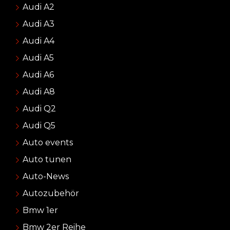
Audi A2
Audi A3
Audi A4
Audi A5
Audi A6
Audi A8
Audi Q2
Audi Q5
Auto events
Auto tunen
Auto-News
Autozubehör
Bmw 1er
Bmw 2er Reihe