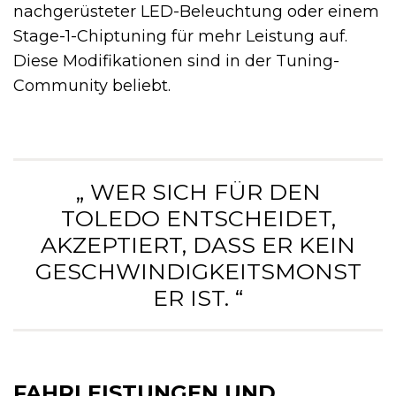
nachgerüsteter LED-Beleuchtung oder einem
Stage-1-Chiptuning für mehr Leistung auf.
Diese Modifikationen sind in der Tuning-
Community beliebt.
„ WER SICH FÜR DEN
TOLEDO ENTSCHEIDET,
AKZEPTIERT, DASS ER KEIN
GESCHWINDIGKEITSMONST
ER IST. “
FAHRLEISTUNGEN UND