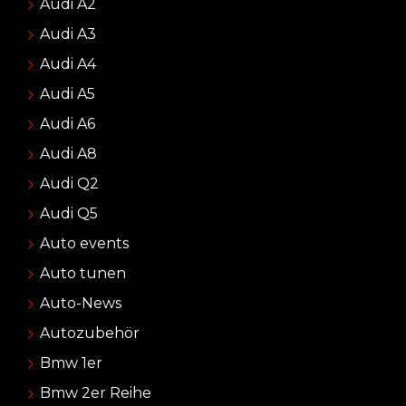
Audi A2
Audi A3
Audi A4
Audi A5
Audi A6
Audi A8
Audi Q2
Audi Q5
Auto events
Auto tunen
Auto-News
Autozubehör
Bmw 1er
Bmw 2er Reihe