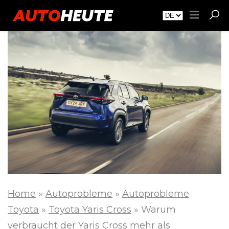
Home
»
Autoprobleme
»
Autoprobleme
Toyota
»
Toyota Yaris Cross
»
Warum
verbraucht der Yaris Cross mehr als