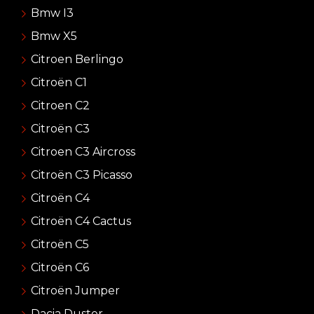
Bmw I3
Bmw X5
Citroen Berlingo
Citroën C1
Citroen C2
Citroën C3
Citroen C3 Aircross
Citroën C3 Picasso
Citroën C4
Citroën C4 Cactus
Citroën C5
Citroën C6
Citroën Jumper
Dacia Duster