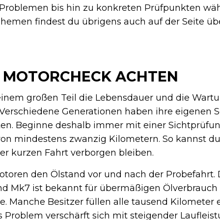
 Problemen bis hin zu konkreten Prüfpunkten wä
 Themen findest du übrigens auch auf der Seite ü
 MOTORCHECK ACHTEN
einem großen Teil die Lebensdauer und die Wart
. Verschiedene Generationen haben ihre eigenen 
ten. Beginne deshalb immer mit einer Sichtprüfu
 von mindestens zwanzig Kilometern. So kannst 
er kurzen Fahrt verborgen bleiben.
otoren den Ölstand vor und nach der Probefahrt. 
d Mk7 ist bekannt für übermäßigen Ölverbrauch
e. Manche Besitzer füllen alle tausend Kilometer 
s Problem verschärft sich mit steigender Laufleis