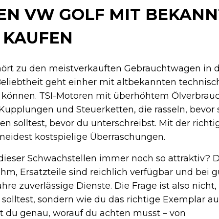
N VW GOLF MIT BEKAN
 KAUFEN
hört zu den meistverkauften Gebrauchtwagen in 
Beliebtheit geht einher mit altbekannten technis
n können. TSI-Motoren mit überhöhtem Ölverbrau
 Kupplungen und Steuerketten, die rasseln, bevor s
en solltest, bevor du unterschreibst. Mit der richt
meidest kostspielige Überraschungen.
 dieser Schwachstellen immer noch so attraktiv? 
hm, Ersatzteile sind reichlich verfügbar und bei 
ahre zuverlässige Dienste. Die Frage ist also nicht
solltest, sondern wie du das richtige Exemplar au
st du genau, worauf du achten musst – von