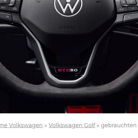
me Volkswagen
»
Volkswagen Golf
»
gebrauchten