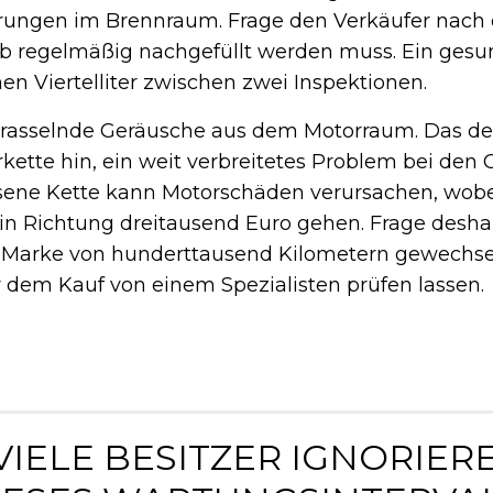
erungen im Brennraum. Frage den Verkäufer nac
ob regelmäßig nachgefüllt werden muss. Ein gesu
en Viertelliter zwischen zwei Inspektionen.
f rasselnde Geräusche aus dem Motorraum. Das de
rkette hin, ein weit verbreitetes Problem bei den
sene Kette kann Motorschäden verursachen, wobe
 in Richtung dreitausend Euro gehen. Frage desha
e Marke von hunderttausend Kilometern gewechse
or dem Kauf von einem Spezialisten prüfen lassen.
 VIELE BESITZER IGNORIER