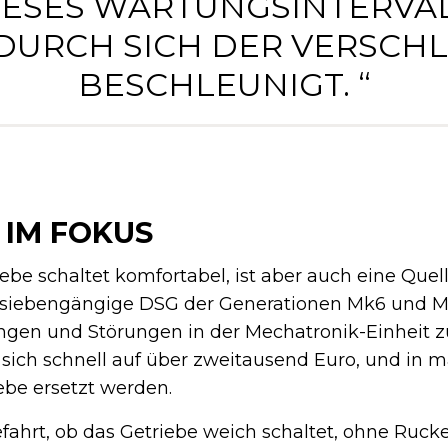
IESES WARTUNGSINTERVAL
URCH SICH DER VERSCHLEI
ESCHLEUNIGT. “
 IM FOKUS
e schaltet komfortabel, ist aber auch eine Quell
s siebengängige DSG der Generationen Mk6 und M
gen und Störungen in der Mechatronik-Einheit 
ich schnell auf über zweitausend Euro, und in 
be ersetzt werden.
ahrt, ob das Getriebe weich schaltet, ohne Ruck