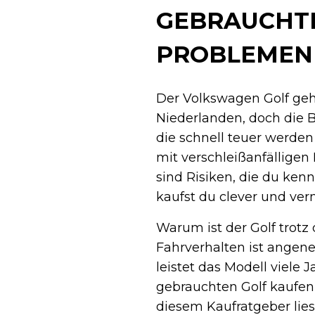
GEBRAUCHTE
PROBLEMEN
Der Volkswagen Golf ge
Niederlanden, doch die 
die schnell teuer werde
mit verschleißanfälligen
sind Risiken, die du kenn
kaufst du clever und ver
Warum ist der Golf trotz
Fahrverhalten ist angene
leistet das Modell viele J
gebrauchten Golf kaufen 
diesem Kaufratgeber lie