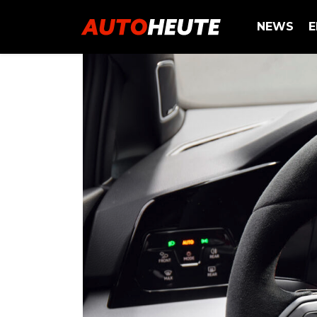
NEWS
E