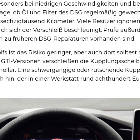
esonders bei niedrigen Geschwindigkeiten und b
rage, ob Öl und Filter des DSG regelmäßig gewech
e sechzigtausend Kilometer. Viele Besitzer ignorie
ch sich der Verschleiß beschleunigt. Prüfe außer
n zu früheren DSG-Reparaturen vorhanden sind.
s ist das Risiko geringer, aber auch dort solltes
en GTI-Versionen verschleißen die Kupplungsschei
hneller. Eine schwergängige oder rutschende Kupp
h hin, der in einer Werkstatt rund achthundert Eu