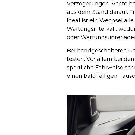
Verzögerungen. Achte b
aus dem Stand darauf. F
Ideal ist ein Wechsel all
Wartungsintervall, wodur
oder Wartungsunterlage
Bei handgeschalteten Golf
testen. Vor allem bei d
sportliche Fahrweise sc
einen bald fälligen Tausc