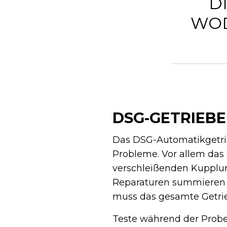
D
WOD
DSG-GETRIEBE
Das DSG-Automatikgetrieb
Probleme. Vor allem da
verschleißenden Kupplun
Reparaturen summieren s
muss das gesamte Getrie
Teste während der Probef