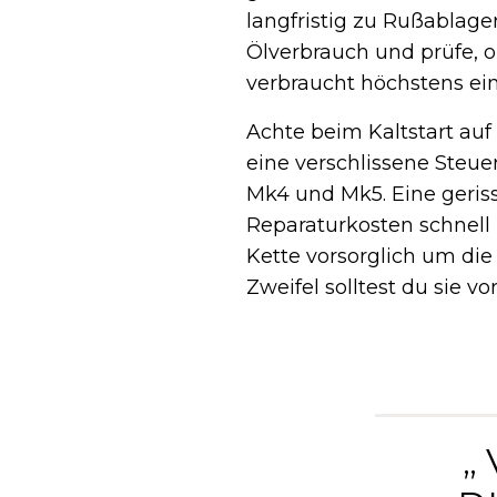
langfristig zu Rußablag
Ölverbrauch und prüfe, 
verbraucht höchstens ein
Achte beim Kaltstart au
eine verschlissene Steue
Mk4 und Mk5. Eine geris
Reparaturkosten schnell
Kette vorsorglich um di
Zweifel solltest du sie v
„