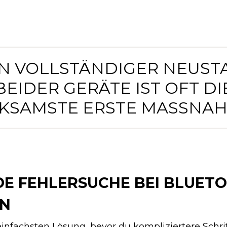
IN VOLLSTÄNDIGER NEUST
BEIDER GERÄTE IST OFT DI
KSAMSTE ERSTE MASSNAHM
E FEHLERSUCHE BEI BLUETO
EN
nfachsten Lösung, bevor du kompliziertere Schri