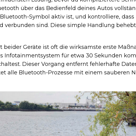
etooth über das Bedienfeld deines Autos vollstä
 Bluetooth-Symbol aktiv ist, und kontrolliere, dass
nd verbunden sind. Diese simple Handlung beheb
.
rt beider Geräte ist oft die wirksamste erste Maß
 Infotainmentsystem für etwa 30 Sekunden komp
chaltest. Dieser Vorgang entfernt fehlerhafte Dat
tet alle Bluetooth-Prozesse mit einem sauberen N