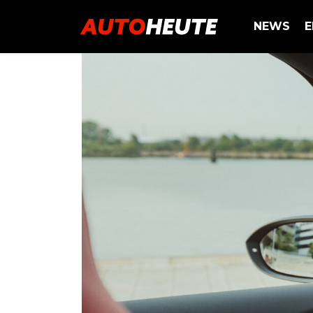
NEWS
E