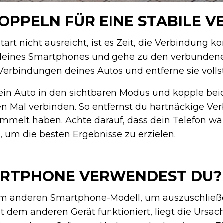
OPPELN FÜR EINE STABILE 
art nicht ausreicht, ist es Zeit, die Verbindung 
 deines Smartphones und gehe zu den verbundenen
rbindungen deines Autos und entferne sie vollst
in Auto in den sichtbaren Modus und kopple beid
n Mal verbinden. So entfernst du hartnäckige Ver
ammelt haben. Achte darauf, dass dein Telefon w
, um die besten Ergebnisse zu erzielen.
RTPHONE VERWENDEST DU?
em anderen Smartphone-Modell, um auszuschließe
dem anderen Gerät funktioniert, liegt die Ursac