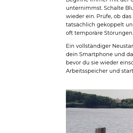
unternimmst. Schalte Blu
wieder ein. Prüfe, ob das
tatsächlich gekoppelt u
oft temporäre Störungen
Ein vollständiger Neusta
dein Smartphone und das
bevor du sie wieder eins
Arbeitsspeicher und star