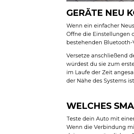
GERÄTE NEU K
Wenn ein einfacher Neust
Öffne die Einstellungen
bestehenden Bluetooth-Ve
Versetze anschließend de
würdest du sie zum erste
im Laufe der Zeit anges
der Nähe des Systems ist
WELCHES SMA
Teste dein Auto mit ein
Wenn die Verbindung mit 