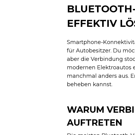
BLUETOOTH-
EFFEKTIV L
Smartphone-Konnektivitä
für Autobesitzer. Du möc
aber die Verbindung stock
modernen Elektroautos er
manchmal anders aus. Er
beheben kannst.
WARUM VERBI
AUFTRETEN