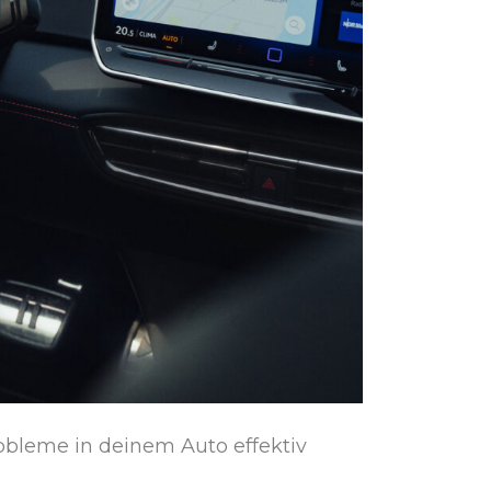
obleme in deinem Auto effektiv