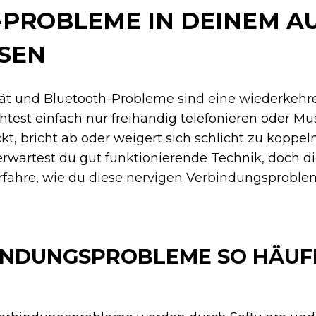
PROBLEME IN DEINEM A
ÖSEN
t und Bluetooth-Probleme sind eine wiederkehr
htest einfach nur freihändig telefonieren oder Mu
t, bricht ab oder weigert sich schlicht zu koppel
wartest du gut funktionierende Technik, doch die
fahre, wie du diese nervigen Verbindungsproble
NDUNGSPROBLEME SO HÄUF