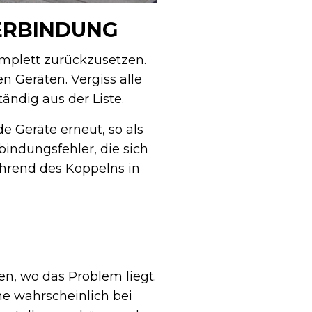
VERBINDUNG
komplett zurückzusetzen.
 Geräten. Vergiss alle
ändig aus der Liste.
e Geräte erneut, so als
bindungsfehler, die sich
ährend des Koppelns in
n, wo das Problem liegt.
he wahrscheinlich bei