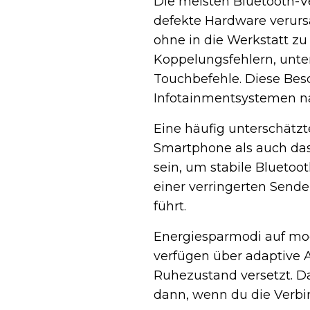
Die meisten Bluetooth-
defekte Hardware verursa
ohne in die Werkstatt zu
Koppelungsfehlern, unte
Touchbefehle. Diese Bes
Infotainmentsystemen na
Eine häufig unterschätzt
Smartphone als auch da
sein, um stabile Blueto
einer verringerten Sende
führt.
Energiesparmodi auf mod
verfügen über adaptive 
Ruhezustand versetzt. D
dann, wenn du die Verbi