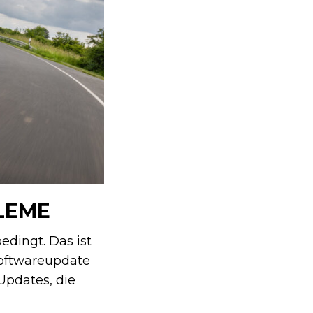
LEME
edingt. Das ist
Softwareupdate
Updates, die