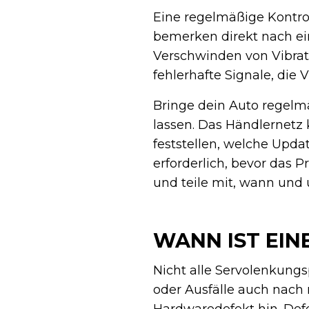
Eine regelmäßige Kontrol
bemerken direkt nach ei
Verschwinden von Vibrati
fehlerhafte Signale, die 
Bringe dein Auto regelm
lassen. Das Händlernetz
feststellen, welche Upda
erforderlich, bevor das 
und teile mit, wann und
WANN IST EI
Nicht alle Servolenkung
oder Ausfälle auch nach
Hardwaredefekt hin. Def