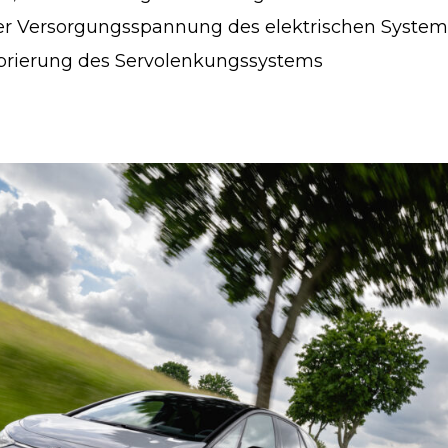
er Versorgungsspannung des elektrischen System
ibrierung des Servolenkungssystems