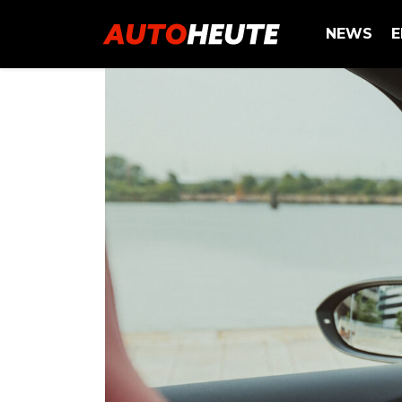
NEWS
E