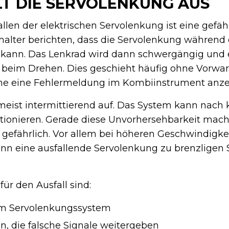
T DIE SERVOLENKUNG AUS
allen der elektrischen Servolenkung ist eine gefäh
halter berichten, dass die Servolenkung während 
n kann. Das Lenkrad wird dann schwergängig und 
t beim Drehen. Dies geschieht häufig ohne Vorwa
me eine Fehlermeldung im Kombiinstrument anze
 meist intermittierend auf. Das System kann nach 
tionieren. Gerade diese Unvorhersehbarkeit mach
gefährlich. Vor allem bei höheren Geschwindigkei
nn eine ausfallende Servolenkung zu brenzligen 
ür den Ausfall sind:
im Servolenkungssystem
n, die falsche Signale weitergeben