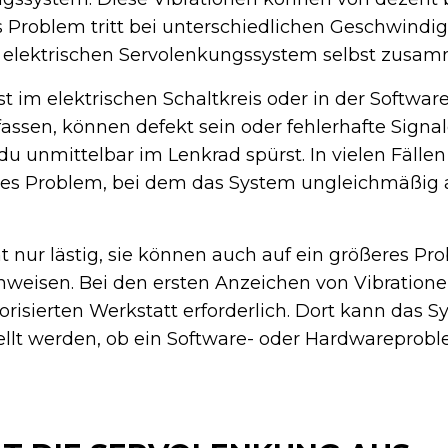
s Problem tritt bei unterschiedlichen Geschwindi
m elektrischen Servolenkungssystem selbst zusa
t im elektrischen Schaltkreis oder in der Software
ssen, können defekt sein oder fehlerhafte Signa
 du unmittelbar im Lenkrad spürst. In vielen Fällen
es Problem, bei dem das System ungleichmäßig 
ht nur lästig, sie können auch auf ein größeres P
weisen. Bei den ersten Anzeichen von Vibrationen
orisierten Werkstatt erforderlich. Dort kann das 
llt werden, ob ein Software- oder Hardwareproble