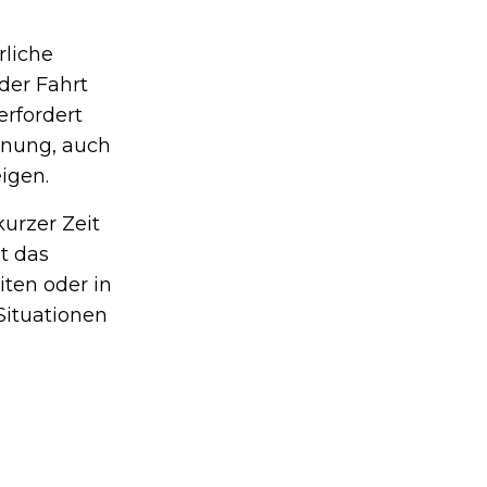
rliche
der Fahrt
erfordert
rnung, auch
igen.
kurzer Zeit
t das
ten oder in
Situationen