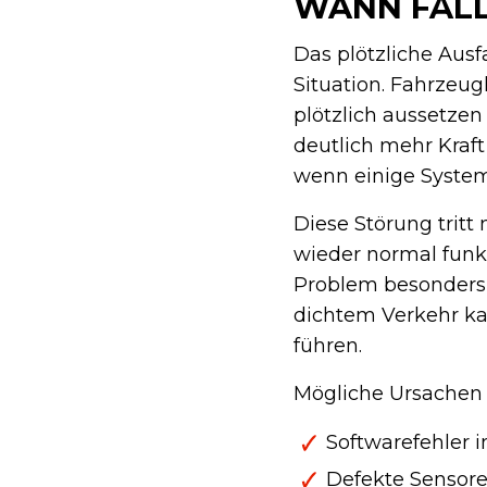
WANN FÄLL
Das plötzliche Ausf
Situation. Fahrzeug
plötzlich aussetze
deutlich mehr Kraf
wenn einige Syste
Diese Störung tritt
wieder normal funk
Problem besonders 
dichtem Verkehr ka
führen.
Mögliche Ursachen f
Softwarefehler 
Defekte Sensore