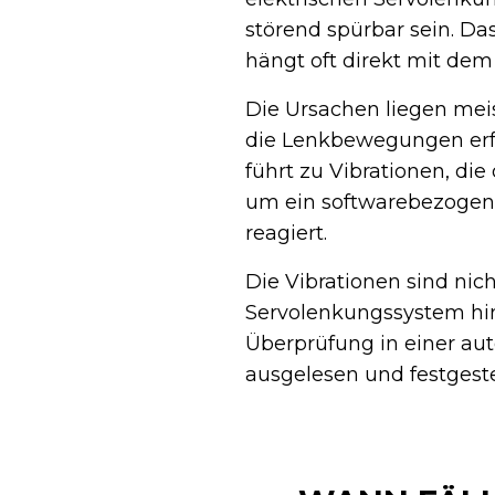
störend spürbar sein. Da
hängt oft direkt mit de
Die Ursachen liegen meis
die Lenkbewegungen erfa
führt zu Vibrationen, die
um ein softwarebezogen
reagiert.
Die Vibrationen sind nic
Servolenkungssystem hin
Überprüfung in einer aut
ausgelesen und festgeste