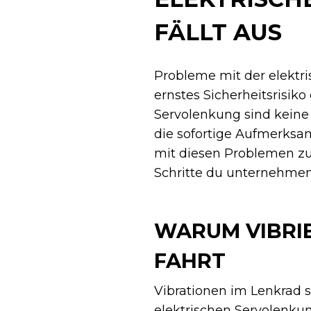
FÄLLT AUS
Probleme mit der elektr
ernstes Sicherheitsrisik
Servolenkung sind keine
die sofortige Aufmerksa
mit diesen Problemen zu
Schritte du unternehmen 
WARUM VIBRI
FAHRT
Vibrationen im Lenkrad 
elektrischen Servolenku