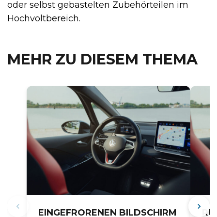
oder selbst gebastelten Zubehörteilen im
Hochvoltbereich.
MEHR ZU DIESEM THEMA
EINGEFRORENEN BILDSCHIRM
RÜ