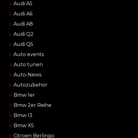
Audi A5
Audi A6
Audi A8
Audi Q2
Audi Q5
Auto events
Auto tunen
Auto-News
Autozubehör
Bmw 1er
Bmw 2er Reihe
Bmw I3
Bmw X5
Citroen Berlingo