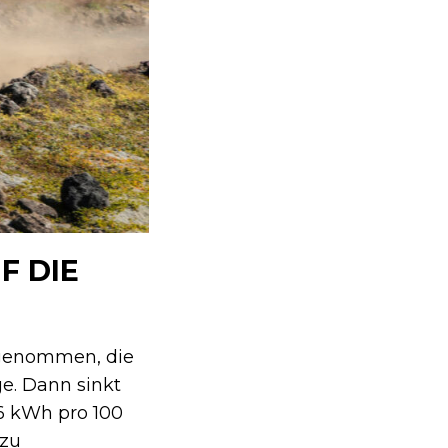
F DIE
ngenommen, die
ge. Dann sinkt
26 kWh pro 100
 zu