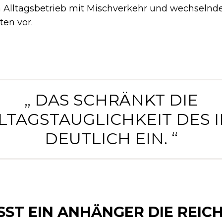
Alltagsbetrieb mit Mischverkehr und wechselnd
ten vor.
„ DAS SCHRÄNKT DIE
LTAGSTAUGLICHKEIT DES I
DEUTLICH EIN. “
SST EIN ANHÄNGER DIE REIC