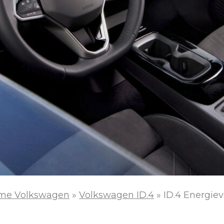
me Volkswagen
»
Volkswagen ID.4
»
ID.4 Energie