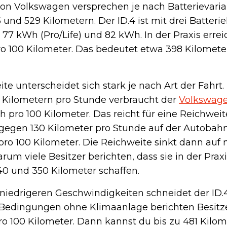
von Volkswagen versprechen je nach Batterievaria
und 529 Kilometern. Der ID.4 ist mit drei Batteri
, 77 kWh (Pro/Life) und 82 kWh. In der Praxis erre
o 100 Kilometer. Das bedeutet etwa 398 Kilometer
te unterscheidet sich stark je nach Art der Fahrt. 
 Kilometern pro Stunde verbraucht der
Volkswage
h pro 100 Kilometer. Das reicht für eine Reichwei
gegen 130 Kilometer pro Stunde auf der Autobahn,
ro 100 Kilometer. Die Reichweite sinkt dann auf 
arum viele Besitzer berichten, dass sie in der Praxi
 und 350 Kilometer schaffen.
niedrigeren Geschwindigkeiten schneidet der ID.4
 Bedingungen ohne Klimaanlage berichten Besitz
ro 100 Kilometer. Dann kannst du bis zu 481 Kilom