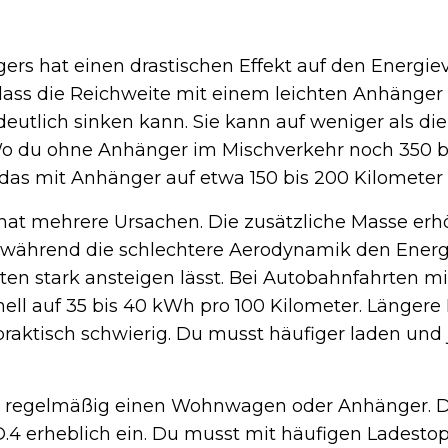
ers hat einen drastischen Effekt auf den Energie
, dass die Reichweite mit einem leichten Anhänger
eutlich sinken kann. Sie kann auf weniger als die
Wo du ohne Anhänger im Mischverkehr noch 350 b
 das mit Anhänger auf etwa 150 bis 200 Kilometer
hat mehrere Ursachen. Die zusätzliche Masse erh
, während die schlechtere Aerodynamik den Energ
en stark ansteigen lässt. Bei Autobahnfahrten m
nell auf 35 bis 40 kWh pro 100 Kilometer. Längere
raktisch schwierig. Du musst häufiger laden und 
 regelmäßig einen Wohnwagen oder Anhänger. Da
ID.4 erheblich ein. Du musst mit häufigen Ladest