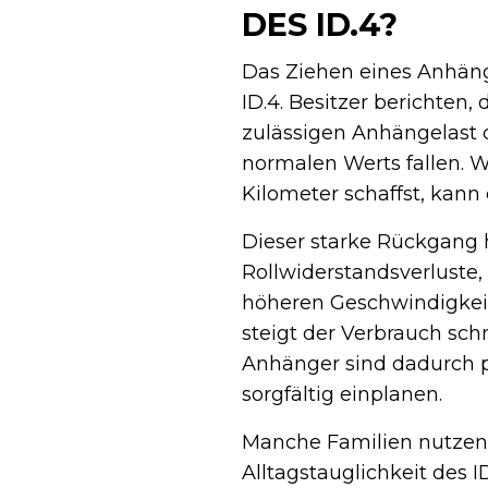
DES ID.4?
Das Ziehen eines Anhäng
ID.4. Besitzer berichten
zulässigen Anhängelast d
normalen Werts fallen. 
Kilometer schaffst, kann
Dieser starke Rückgang 
Rollwiderstandsverluste
höheren Geschwindigkeit
steigt der Verbrauch sch
Anhänger sind dadurch p
sorgfältig einplanen.
Manche Familien nutzen
Alltagstauglichkeit des 