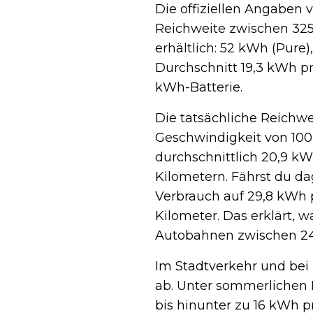
Die offiziellen Angaben 
Reichweite zwischen 325 
erhältlich: 52 kWh (Pure)
Durchschnitt 19,3 kWh pr
kWh-Batterie.
Die tatsächliche Reichwei
Geschwindigkeit von 100
durchschnittlich 20,9 kW
Kilometern. Fährst du da
Verbrauch auf 29,8 kWh p
Kilometer. Das erklärt, w
Autobahnen zwischen 240
Im Stadtverkehr und bei 
ab. Unter sommerlichen
bis hinunter zu 16 kWh p