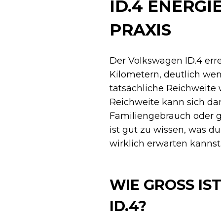
ID.4 ENERG
PRAXIS
Der Volkswagen ID.4 erre
Kilometern, deutlich wen
tatsächliche Reichweite 
Reichweite kann sich dan
Familiengebrauch oder g
ist gut zu wissen, was d
wirklich erwarten kannst
WIE GROSS IST
D.4?