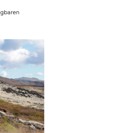
egbaren