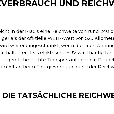
IEVERBRAUCH UND REICHW
icht in der Praxis eine Reichweite von rund 240 b
iger als der offizielle WLTP-Wert von 529 Kilomet
wird weiter eingeschränkt, wenn du einen Anhäng
n halbieren. Das elektrische SUV wird häufig für
elegentliche leichte Transportaufgaben in Betrac
u im Alltag beim Energieverbrauch und der Reichw
.
 DIE TATSÄCHLICHE REICHWEI