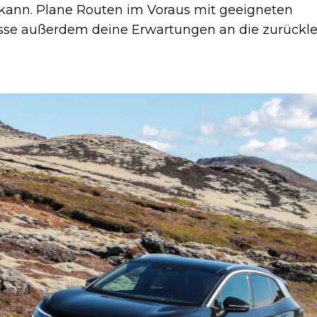
 kann. Plane Routen im Voraus mit geeigneten
asse außerdem deine Erwartungen an die zurückl