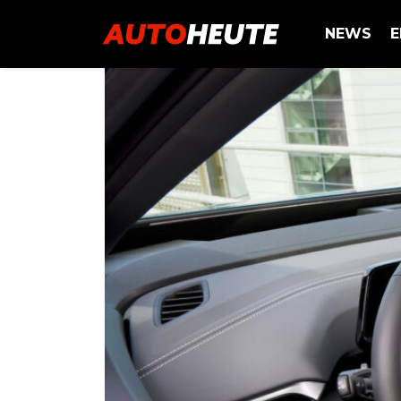
NEWS
E