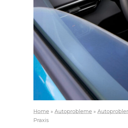
Home
»
Autoprobleme
»
Autoproble
Praxis