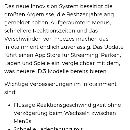
Das neue Innovision‑System beseitigt die
größten Ärgernisse, die Besitzer jahrelang
gemeldet haben. Aufgeräumtere Menüs,
schnellere Reaktionszeiten und das
Verschwinden von Freezes machen das
Infotainment endlich zuverlässig. Das Update
führt einen App Store für Streaming, Parken,
Laden und Spiele ein, vergleichbar mit dem,
was neuere ID.3‑Modelle bereits bieten.
Wichtige Verbesserungen im Infotainment
sind:
Flüssige Reaktionsgeschwindigkeit ohne
Verzögerung beim Wechseln zwischen
Menüs
Schnelle Ladeplanung mit