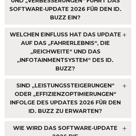
UND „VERBESSERUNGEN“ FÜHRT DAS
SOFTWARE‑UPDATE 2026 FÜR DEN ID.
BUZZ EIN?
WELCHEN EINFLUSS HAT DAS UPDATE
AUF DAS „FAHRERLEBNIS“, DIE
„REICHWEITE“ UND DAS
„INFOTAINMENTSYSTEM“ DES ID.
BUZZ?
SIND „LEISTUNGSSTEIGERUNGEN“
ODER „EFFIZIENZOPTIMIERUNGEN“
INFOLGE DES UPDATES 2026 FÜR DEN
ID. BUZZ ZU ERWARTEN?
WIE WIRD DAS SOFTWARE‑UPDATE