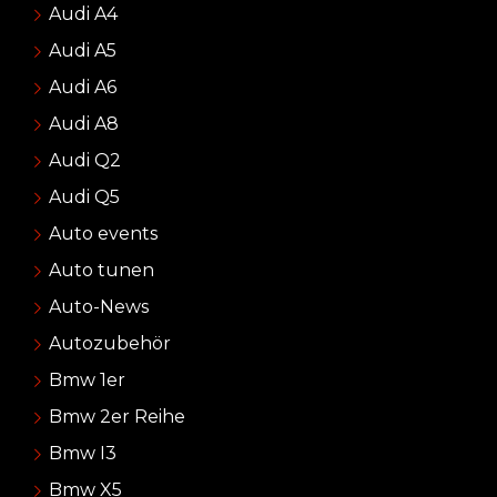
Audi A4
Audi A5
Audi A6
Audi A8
Audi Q2
Audi Q5
Auto events
Auto tunen
Auto-News
Autozubehör
Bmw 1er
Bmw 2er Reihe
Bmw I3
Bmw X5