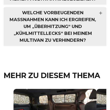
WELCHE VORBEUGENDEN
MASSNAHMEN KANN ICH ERGREIFEN, U
M „ÜBERHITZUNG“ UND „
KÜHLMITTELLECKS“ BEI MEINEM M
ULTIVAN ZU VERHINDERN?
MEHR ZU DIESEM THEMA