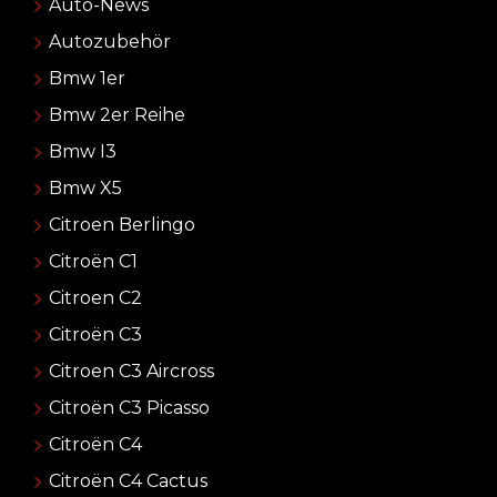
Auto-News
Autozubehör
Bmw 1er
Bmw 2er Reihe
Bmw I3
Bmw X5
Citroen Berlingo
Citroën C1
Citroen C2
Citroën C3
Citroen C3 Aircross
Citroën C3 Picasso
Citroën C4
Citroën C4 Cactus