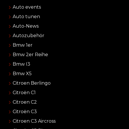
Auto events
Auto tunen
Auto-News
Autozubehör
Bmw 1er
Bmw 2er Reihe
Bmw I3
Bmw X5
Citroen Berlingo
Citroën C1
Citroen C2
Citroën C3
Citroen C3 Aircross