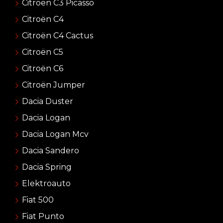
Citroën C3 Picasso
Citroën C4
Citroën C4 Cactus
Citroën C5
Citroën C6
Citroën Jumper
Dacia Duster
Dacia Logan
Dacia Logan Mcv
Dacia Sandero
Dacia Spring
Elektroauto
Fiat 500
Fiat Punto