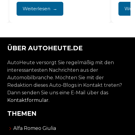
Leistun
Infotainmentsystem zu kämpfen. Von
Weiterlesen
Weit
einfrierenden...
ÜBER AUTOHEUTE.DE
AutoHeute versorgt Sie regelmäßig mit den
interessantesten Nachrichten aus der
Automobilbranche. Möchten Sie mit der
Redaktion dieses Auto-Blogs in Kontakt treten?
Dann senden Sie uns eine E-Mail über das
Kontaktformular
.
THEMEN
Alfa Romeo Giulia