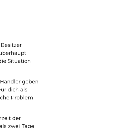
 Besitzer
 überhaupt
ie Situation
. Händler geben
ür dich als
liche Problem
zeit der
als zwei Tage