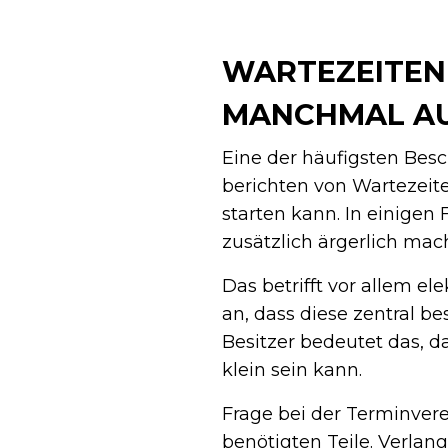
WARTEZEITEN 
MANCHMAL AU
Eine der häufigsten Besch
berichten von Wartezeite
starten kann. In einigen
zusätzlich ärgerlich mach
Das betrifft vor allem e
an, dass diese zentral be
Besitzer bedeutet das, d
klein sein kann.
Frage bei der Terminvere
benötigten Teile. Verlan