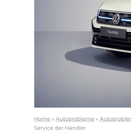
Home
»
Autoprobleme
»
Autoproble
Service der Händler