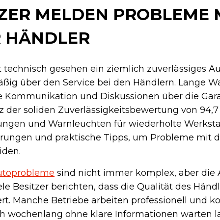
TZER MELDEN PROBLEME 
R HÄNDLER
 technisch gesehen ein ziemlich zuverlässiges Au
ßig über den Service bei den Händlern. Lange Wa
de Kommunikation und Diskussionen über die Ga
 der soliden Zuverlässigkeitsbewertung von 94,7
rungen und Warnleuchten für wiederholte Werksta
ahrungen und praktische Tipps, um Probleme mit
iden.
utoprobleme
sind nicht immer komplex, aber die
ele Besitzer berichten, dass die Qualität des Händl
riiert. Manche Betriebe arbeiten professionell und
ch wochenlang ohne klare Informationen warten l