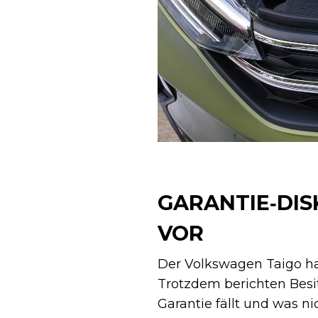
GARANTIE‑DIS
OR
Der Volkswagen Taigo ha
Trotzdem berichten Besit
Garantie fällt und was n