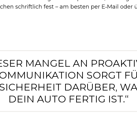
chen schriftlich fest – am besten per E‑Mail oder 
ESER MANGEL AN PROAKT
OMMUNIKATION SORGT F
SICHERHEIT DARÜBER, W
DEIN AUTO FERTIG IST.“