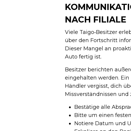
KOMMUNIKATIO
NACH FILIALE
Viele Taigo‑Besitzer erl
über den Fortschritt infor
Dieser Mangel an proakt
Auto fertig ist.
Besitzer berichten auße
eingehalten werden. Ein
Händler vergisst, dich üb
Missverständnissen und 
Bestätige alle Abspra
Bitte um einen feste
Notiere Datum und Uh