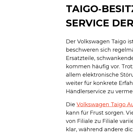
TAIGO‑BESI
SERVICE DE
Der Volkswagen Taigo ist
beschweren sich regelmä
Ersatzteile, schwanken
kommen häufig vor. Trotz
allem elektronische Stö
weiter für konkrete Erf
Händlerservice zu verme
Die
Volkswagen Taigo A
kann für Frust sorgen. Vi
von Filiale zu Filiale va
klar, während andere di