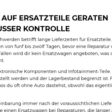
AUF ERSATZTEILE GERATEN
SSER KONTROLLE
werden betrifft lange Lieferzeiten für Ersatzteile.
n von fünf bis zwölf Tagen, bevor eine Reparatur
 Fällen wird dir kein Ersatzwagen angeboten, was d
t.
lektronische Komponenten und Infotainment‑Teile
stellt werden und der Lagerbestand begrenzt ist. F
ass du oft ohne Auto dastehst, obwohl das eigent
inbarung immer nach der voraussichtlichen Liefer
ge einen Ersatzwagen bei Reparaturen, die länger 