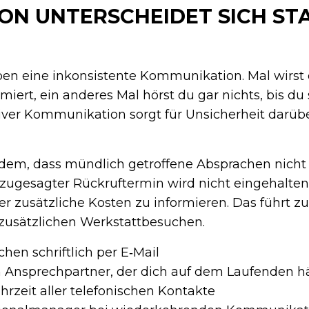
N UNTERSCHEIDET SICH STA
eben eine inkonsistente Kommunikation. Mal wirst 
miert, ein anderes Mal hörst du gar nichts, bis du 
iver Kommunikation sorgt für Unsicherheit darüb
rdem, dass mündlich getroffene Absprachen nich
 zugesagter Rückruftermin wird nicht eingehalten
er zusätzliche Kosten zu informieren. Das führt zu
zusätzlichen Werkstattbesuchen.
chen schriftlich per E‑Mail
n Ansprechpartner, der dich auf dem Laufenden hä
rzeit aller telefonischen Kontakte