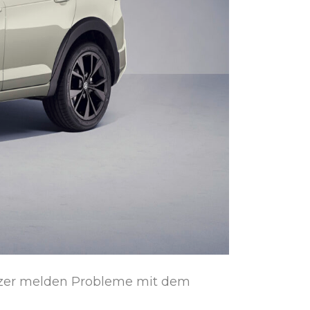
tzer melden Probleme mit dem