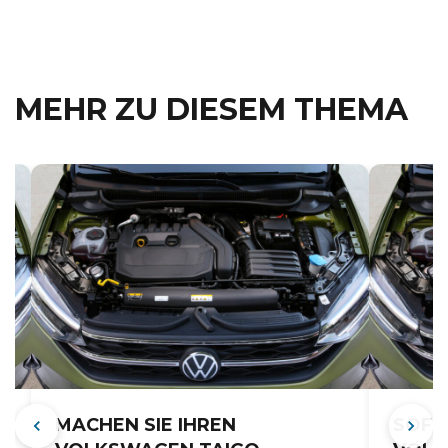
MEHR ZU DIESEM THEMA
MACHEN SIE IHREN
SOFT