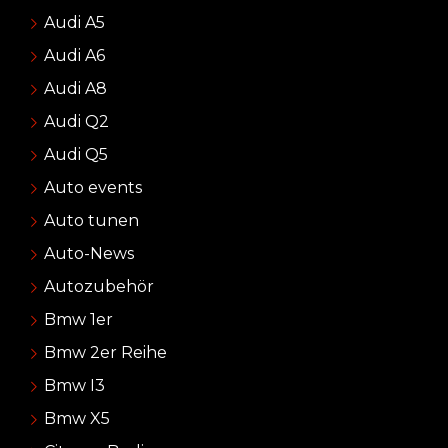
Audi A5
Audi A6
Audi A8
Audi Q2
Audi Q5
Auto events
Auto tunen
Auto-News
Autozubehör
Bmw 1er
Bmw 2er Reihe
Bmw I3
Bmw X5