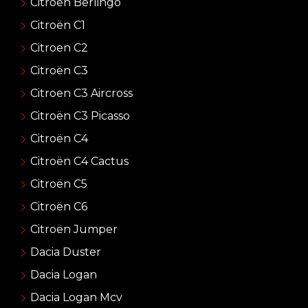
Citroen Berlingo
Citroën C1
Citroen C2
Citroën C3
Citroen C3 Aircross
Citroën C3 Picasso
Citroën C4
Citroën C4 Cactus
Citroën C5
Citroën C6
Citroën Jumper
Dacia Duster
Dacia Logan
Dacia Logan Mcv