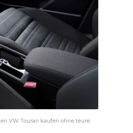
en VW Touran kaufen ohne teure