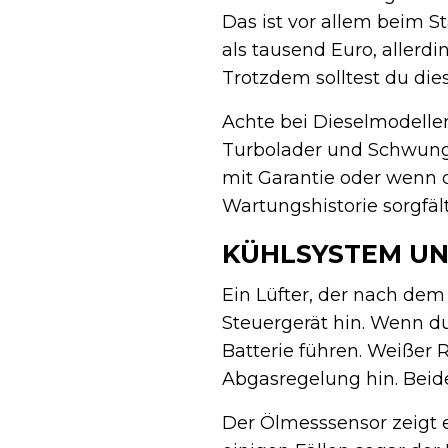
Das ist vor allem beim S
als tausend Euro, allerdi
Trotzdem solltest du die
Achte bei Dieselmodellen
Turbolader und Schwungrä
mit Garantie oder wenn di
Wartungshistorie sorgfäl
KÜHLSYSTEM UN
Ein Lüfter, der nach dem 
Steuergerät hin. Wenn du
Batterie führen. Weißer
Abgasregelung hin. Beid
Der Ölmesssensor zeigt 