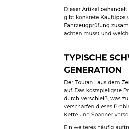
Dieser Artikel behandel
gibt konkrete Kauftipps u
Fahrzeugprüfung zusamme
achten musst und welche 
TYPISCHE SC
GENERATION
Der Touran I aus dem Ze
auf. Das kostspieligste P
durch Verschleiß, was z
verschärfen dieses Prob
Kette und Spanner vorsor
Ein weiteres häufig auf