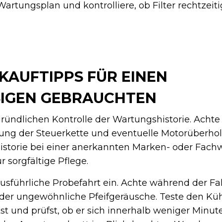
tungsplan und kontrolliere, ob Filter rechtzeit
KAUFTIPPS FÜR EINEN
IGEN GEBRAUCHTEN
ründlichen Kontrolle der Wartungshistorie. Achte 
ung der Steuerkette und eventuelle Motorüberho
istorie bei einer anerkannten Marken- oder Fachw
r sorgfältige Pflege.
sführliche Probefahrt ein. Achte während der Fa
der ungewöhnliche Pfeifgeräusche. Teste den Kühl
t und prüfst, ob er sich innerhalb weniger Minut