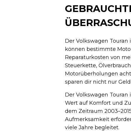
GEBRAUCHT
ÜBERRASCH
Der Volkswagen Touran i
können bestimmte Motor
Reparaturkosten von meh
Steuerkette, Ölverbrauc
Motorüberholungen achtes
sparen dir nicht nur Gel
Der Volkswagen Touran is
Wert auf Komfort und Zu
dem Zeitraum 2003–2015
Aufmerksamkeit erfordern
viele Jahre begleitet.