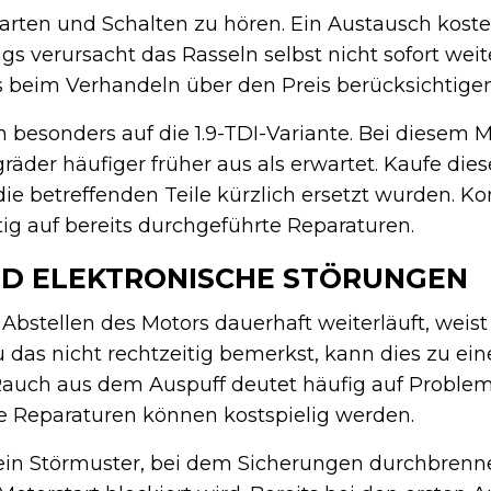
tarten und Schalten zu hören. Ein Austausch kost
ngs verursacht das Rasseln selbst nicht sofort wei
s beim Verhandeln über den Preis berücksichtigen
 besonders auf die 1.9-TDI-Variante. Bei diesem M
der häufiger früher aus als erwartet. Kaufe die
e betreffenden Teile kürzlich ersetzt wurden. Kon
tig auf bereits durchgeführte Reparaturen.
D ELEKTRONISCHE STÖRUNGEN
Abstellen des Motors dauerhaft weiterläuft, weist
 das nicht rechtzeitig bemerkst, kann dies zu ein
 Rauch aus dem Auspuff deutet häufig auf Problem
e Reparaturen können kostspielig werden.
ein Störmuster, bei dem Sicherungen durchbrenn