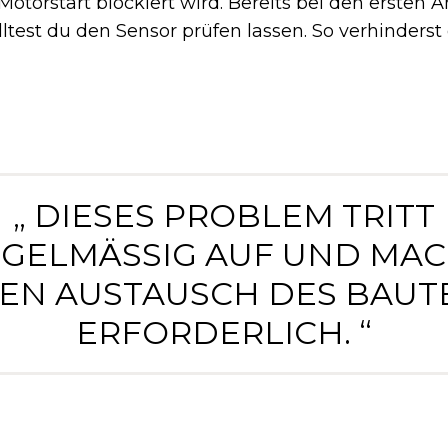
Motorstart blockiert wird. Bereits bei den ersten 
ltest du den Sensor prüfen lassen. So verhinderst
„ DIESES PROBLEM TRITT
GELMÄSSIG AUF UND MACH
N AUSTAUSCH DES BAUTEI
RFORDERLICH. “