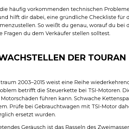
t die häufig vorkommenden technischen Probleme 
nd hilft dir dabei, eine gründliche Checkliste für 
nzustellen. So weißt du genau, worauf du bei d
Fragen du dem Verkäufer stellen solltest.
HWACHSTELLEN DER TOURAN
itraum 2003–2015 weist eine Reihe wiederkehren
roblem betrifft die Steuerkette bei TSI-Motoren. Di
u Motorschäden führen kann. Schwache Kettensp
lem. Prüfe bei Gebrauchtwagen mit TSI-Motor dah
glich ersetzt wurden.
tretendes Geräusch ist das Rasseln des Zweimass