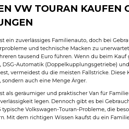
EN VW TOURAN KAUFEN 
UNGEN
st ein zuverlässiges Familienauto, doch bei Geb
probleme und technische Macken zu unerwarte
reren tausend Euro führen. Wenn du beim Kauf g
h, DSG-Automatik (Doppelkupplungsgetriebe) und 
t, vermeidest du die meisten Fallstricke. Diese 
d, sondern auch eine Menge Ärger.
t als geräumiger und praktischer Van für Familie
verlässigkeit legen. Dennoch gibt es bei Gebrau
 typische Volkswagen-Touran-Probleme, die bes
. Mit dem richtigen Wissen kaufst du ein Famili