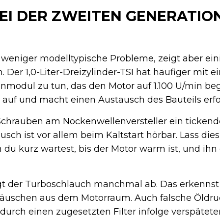
EI DER ZWEITEN GENERATIO
t weniger modelltypische Probleme, zeigt aber ein
 Der 1,0-Liter-Dreizylinder-TSI hat häufiger mit 
nmodul zu tun, das den Motor auf 1.100 U/min beg
 auf und macht einen Austausch des Bauteils erfo
chrauben am Nockenwellenversteller ein tickend
usch ist vor allem beim Kaltstart hörbar. Lass di
 du kurz wartest, bis der Motor warm ist, und ih
ngt der Turboschlauch manchmal ab. Das erkenns
geräuschen aus dem Motorraum. Auch falsche Öld
urch einen zugesetzten Filter infolge verspätete