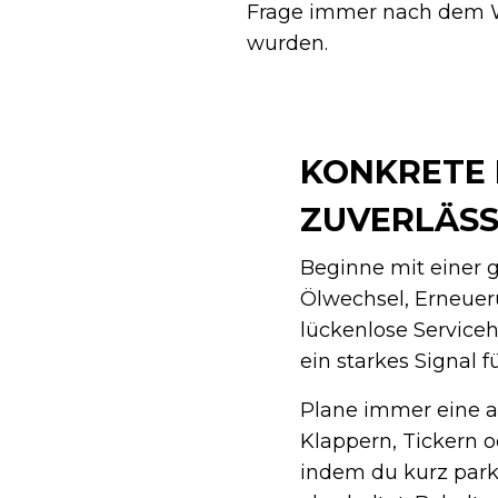
Frage immer nach dem War
wurden.
KONKRETE 
ZUVERLÄSS
Beginne mit einer g
Ölwechsel, Erneuer
lückenlose Serviceh
ein starkes Signal fü
Plane immer eine au
Klappern, Tickern o
indem du kurz parks