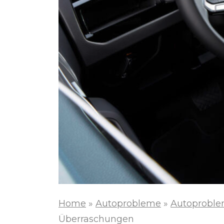
Home
»
Autoprobleme
»
Autoproble
Überraschungen