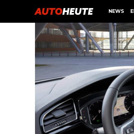
NEWS
E