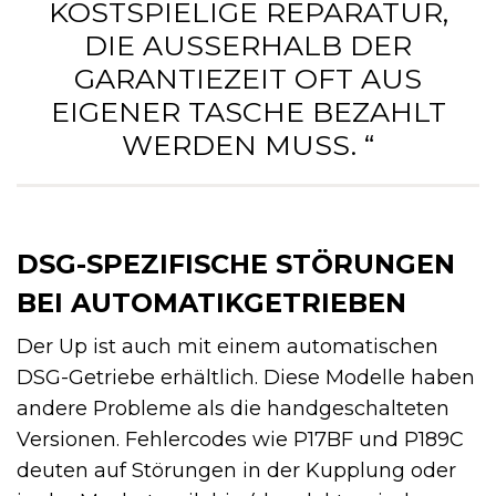
KOSTSPIELIGE REPARATUR,
DIE AUSSERHALB DER G
ARANTIEZEIT OFT AUS E
IGENER TASCHE BEZAHLT W
ERDEN MUSS. “
DSG-SPEZIFISCHE STÖRUNGEN
BEI AUTOMATIKGETRIEBEN
Der Up ist auch mit einem automatischen
DSG-Getriebe erhältlich. Diese Modelle haben
andere Probleme als die handgeschalteten
Versionen. Fehlercodes wie P17BF und P189C
deuten auf Störungen in der Kupplung oder