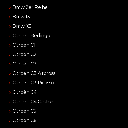
Bmw 2er Reihe
Bmw I3
Bmw X5
Citroen Berlingo
Citroën C1
Citroen C2
Citroën C3
Citroen C3 Aircross
Citroën C3 Picasso
Citroën C4
Citroën C4 Cactus
Citroën C5
Citroën C6