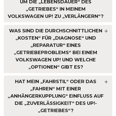
M DIE „LEBENSDAUER“ DES „
GETRIEBES“ IN MEINEM V
OLKSWAGEN UP! ZU „VERLÄNGERN“?
WAS SIND DIE DURCHSCHNITTLICHEN
„KOSTEN“ FÜR „DIAGNOSE“ UND
„REPARATUR“ EINES
„GETRIEBEPROBLEMS“ BEI EINEM
VOLKSWAGEN UP! UND WELCHE
„OPTIONEN“ GIBT ES?
HAT MEIN „FAHRSTIL“ ODER DAS
„FAHREN“ MIT EINER
„ANHÄNGERKUPPLUNG“ EINFLUSS AUF
DIE „ZUVERLÄSSIGKEIT“ DES UP!-
„GETRIEBES“?