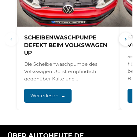
SCHEIBENWASCHPUMPE
SE
DEFEKT BEIM VOLKSWAGEN
VO
UP
Sen
häu
Die Scheibenwaschpumpe des
bei
Volkswagen Up ist empfindlich
Bre
gegenüber Kälte und
sorg
Temperaturschwankungen, wodurch
Warn
die Pumpe regelmäßig ausfällt oder
Weiterlesen
W
ganz aufhört zu...
ÜBER AUTOHEUTE.DE