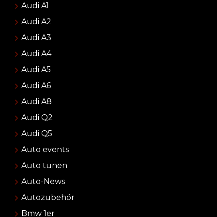
Audi A1
Audi A2
Audi A3
Audi A4
Audi A5
Audi A6
Audi A8
Audi Q2
Audi Q5
Auto events
Auto tunen
Auto-News
Autozubehör
Bmw 1er