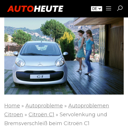
Home
»
Autoprobleme
»
Autoproblemen
Citroen
»
Citroën C1
»
Servolenkung und
Bremsverschleiß beim Citroën C1