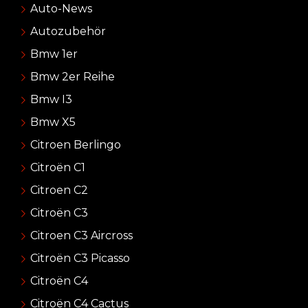
Auto-News
Autozubehör
Bmw 1er
Bmw 2er Reihe
Bmw I3
Bmw X5
Citroen Berlingo
Citroën C1
Citroen C2
Citroën C3
Citroen C3 Aircross
Citroën C3 Picasso
Citroën C4
Citroën C4 Cactus