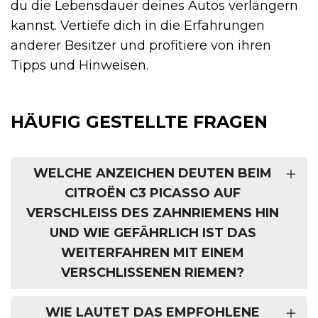
du die Lebensdauer deines Autos verlängern
kannst. Vertiefe dich in die Erfahrungen
anderer Besitzer und profitiere von ihren
Tipps und Hinweisen.
HÄUFIG GESTELLTE FRAGEN
WELCHE ANZEICHEN DEUTEN BEIM
CITROËN C3 PICASSO AUF
VERSCHLEISS DES ZAHNRIEMENS HIN U
ND WIE GEFÄHRLICH IST DAS W
EITERFAHREN MIT EINEM V
ERSCHLISSENEN RIEMEN?
WIE LAUTET DAS EMPFOHLENE