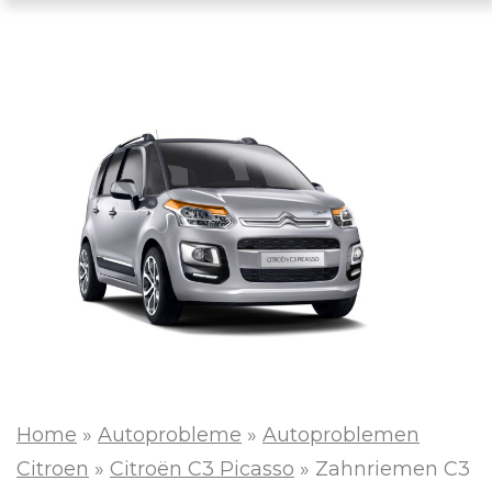
Home
»
Autoprobleme
»
Autoproblemen
Citroen
»
Citroën C3 Picasso
»
Zahnriemen C3