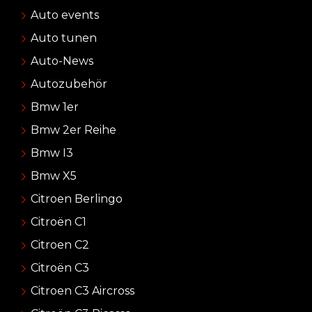
Auto events
Auto tunen
Auto-News
Autozubehör
Bmw 1er
Bmw 2er Reihe
Bmw I3
Bmw X5
Citroen Berlingo
Citroën C1
Citroen C2
Citroën C3
Citroen C3 Aircross