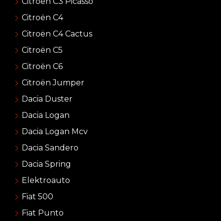
Citroën C3 Picasso
Citroën C4
Citroën C4 Cactus
Citroën C5
Citroën C6
Citroën Jumper
Dacia Duster
Dacia Logan
Dacia Logan Mcv
Dacia Sandero
Dacia Spring
Elektroauto
Fiat 500
Fiat Punto