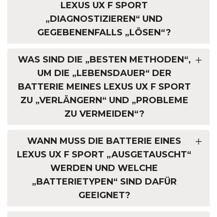
LEXUS UX F SPORT
„DIAGNOSTIZIEREN“ UND
GEGEBENENFALLS „LÖSEN“?
WAS SIND DIE „BESTEN METHODEN“,
UM DIE „LEBENSDAUER“ DER
BATTERIE MEINES LEXUS UX F SPORT
ZU „VERLÄNGERN“ UND „PROBLEME
ZU VERMEIDEN“?
WANN MUSS DIE BATTERIE EINES
LEXUS UX F SPORT „AUSGETAUSCHT“
WERDEN UND WELCHE
„BATTERIETYPEN“ SIND DAFÜR
GEEIGNET?