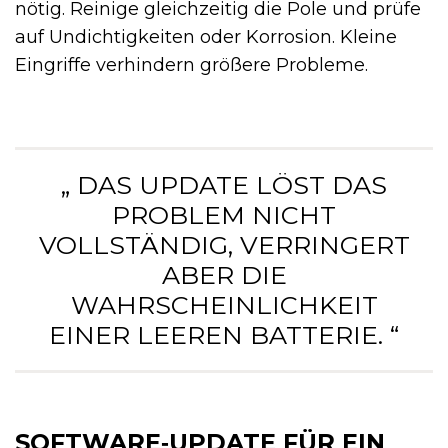
nötig. Reinige gleichzeitig die Pole und prüfe
auf Undichtigkeiten oder Korrosion. Kleine
Eingriffe verhindern größere Probleme.
„ DAS UPDATE LÖST DAS
PROBLEM NICHT
VOLLSTÄNDIG, VERRINGERT
ABER DIE
WAHRSCHEINLICHKEIT
EINER LEEREN BATTERIE. “
SOFTWARE‑UPDATE FÜR EIN