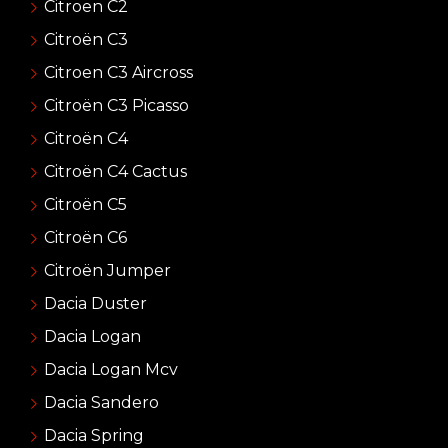
Citroen C2
Citroën C3
Citroen C3 Aircross
Citroën C3 Picasso
Citroën C4
Citroën C4 Cactus
Citroën C5
Citroën C6
Citroën Jumper
Dacia Duster
Dacia Logan
Dacia Logan Mcv
Dacia Sandero
Dacia Spring