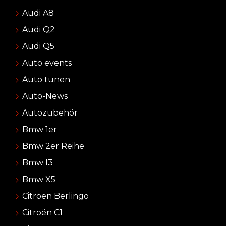
Audi A8
Audi Q2
Audi Q5
Auto events
Auto tunen
Auto-News
Autozubehör
Bmw 1er
Bmw 2er Reihe
Bmw I3
Bmw X5
Citroen Berlingo
Citroën C1