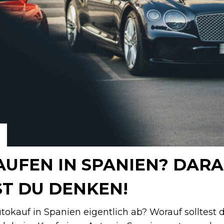
AUFEN IN SPANIEN? DAR
ST DU DENKEN!
tokauf in Spanien eigentlich ab? Worauf solltest d