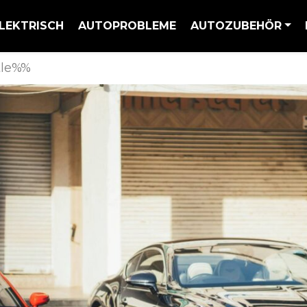
LEKTRISCH
AUTOPROBLEME
AUTOZUBEHÖR
tle%%