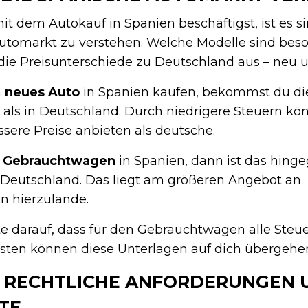
t dem Autokauf in Spanien beschäftigst, ist es si
utomarkt zu verstehen. Welche Modelle sind beso
die Preisunterschiede zu Deutschland aus – neu 
n
neues Auto
in Spanien kaufen, bekommst du die
 als in Deutschland. Durch niedrigere Steuern k
sere Preise anbieten als deutsche.
n
Gebrauchtwagen
in Spanien, dann ist das hinge
n Deutschland. Das liegt am größeren Angebot an
 hierzulande.
 darauf, dass für den Gebrauchtwagen alle Steue
sten können diese Unterlagen auf dich übergehe
2: RECHTLICHE ANFORDERUNGEN 
TE