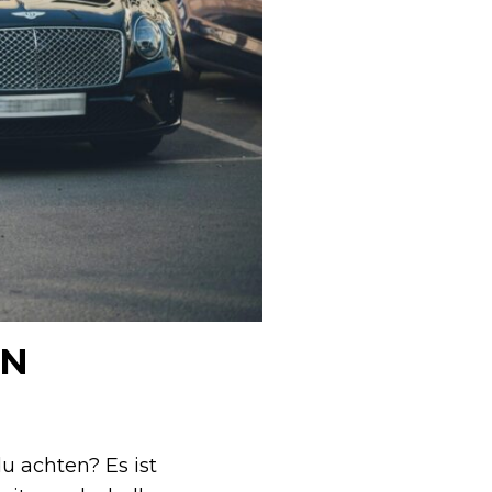
AN
u achten? Es ist