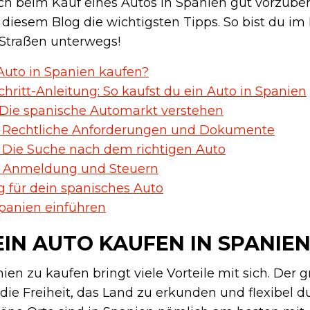
 sich beim Kauf eines Autos in Spanien gut vorzube
n diesem Blog die wichtigsten Tipps. So bist du
 Straßen unterwegs!
uto in Spanien kaufen?
Schritt-Anleitung: So kaufst du ein Auto in Spanien
1: Die spanische Automarkt verstehen
2: Rechtliche Anforderungen und Dokumente
3: Die Suche nach dem richtigen Auto
4: Anmeldung und Steuern
g für dein spanisches Auto
panien einführen
IN AUTO KAUFEN IN SPANIEN
ien zu kaufen bringt viele Vorteile mit sich. Der 
t die Freiheit, das Land zu erkunden und flexibel 