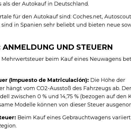
rs als der Autokauf in Deutschland.
rtale für den Autokauf sind: Coches.net, Autoscou
e sind in Spanien sehr beliebt und bieten neue so
4: ANMELDUNG UND STEUERN
 Mehrwertsteuer beim Kauf eines Neuwagens bet
er (Impuesto de Matriculación):
Die Höhe der
er hängt vom CO2-Ausstoß des Fahrzeugs ab. Der
odell zwischen 0 % und 14,75 % (bezogen auf den K
same Modelle können von dieser Steuer ausgeno
teuer:
Beim Kauf eines Gebrauchtwagens variiert
egion.