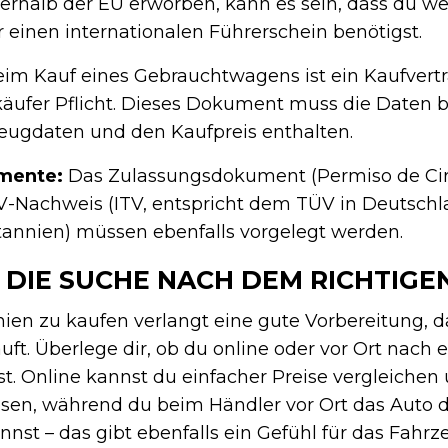
erhalb der EU erworben, kann es sein, dass du we
 einen internationalen Führerschein benötigst.
im Kauf eines Gebrauchtwagens ist ein Kaufvert
äufer Pflicht. Dieses Dokument muss die Daten b
eugdaten und den Kaufpreis enthalten.
mente:
Das Zulassungsdokument (Permiso de Cir
V-Nachweis (ITV, entspricht dem TÜV in Deutschl
annien) müssen ebenfalls vorgelegt werden.
: DIE SUCHE NACH DEM RICHTIGE
nien zu kaufen verlangt eine gute Vorbereitung, d
uft. Überlege dir, ob du online oder vor Ort nach
. Online kannst du einfacher Preise vergleichen
sen, während du beim Händler vor Ort das Auto d
nst – das gibt ebenfalls ein Gefühl für das Fahr