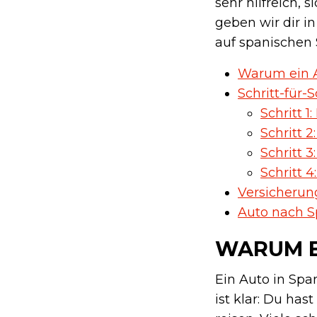
sehr hilfreich,
geben wir dir i
auf spanischen
Warum ein A
Schritt-für-
Schritt 
Schritt 
Schritt 
Schritt 
Versicherun
Auto nach S
WARUM E
Ein Auto in Span
ist klar: Du has