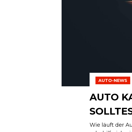
AUTO-NEWS
AUTO K
SOLLTE
Wie läuft der Au