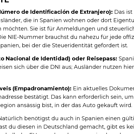
mero de Identificación de Extranjero):
Das ist
usländer, die in Spanien wohnen oder dort Eigent
n möchten. Sie ist für Anmeldungen und steuerli
Die NIE-Nummer brauchst du nahezu für jede offiz
panien, bei der die Steueridentität gefordert ist.
 Nacional de Identidad) oder Reisepass:
Spani
isen sich über die DNI aus; Ausländer nutzen hier
eis (Empadronamiento):
Ein aktuelles Dokumen
dresse bestätigt. Das kann erforderlich sein, um
egion ansässig bist, in der das Auto gekauft wird.
Natürlich benötigst du auch in Spanien einen gült
ast du diesen in Deutschland gemacht, gibt es ke