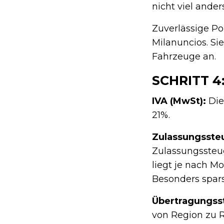
nicht viel ande
Zuverlässige Po
Milanuncios. Si
Fahrzeuge an.
SCHRITT 
IVA (MwSt):
Die
21%.
Zulassungssteu
Zulassungssteu
liegt je nach M
Besonders spar
Übertragungss
von Region zu R