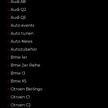
Audi A8
Audi Q2
Audi Q5
Auto events
Auto tunen
Auto-News
Autozubehör
Bmw 1er
Bmw 2er Reihe
Bmw I3
Bmw X5
Citroen Berlingo
Citroën C1
Citroen C2