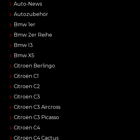
Auto-News
Autozubehör
Bmw 1er
Bmw 2er Reihe
Bmw I3
Bmw X5
Citroen Berlingo
Citroën C1
Citroen C2
Citroën C3
Citroen C3 Aircross
Citroën C3 Picasso
Citroën C4
Citroën C4 Cactus