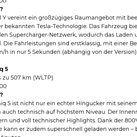
00
?
l Y vereint ein großzügiges Raumangebot mit be
er bekannten Tesla-Technologie. Das Fahrzeug bi
en Supercharger-Netzwerk, wodurch das Laden 
d. Die Fahrleistungen sind erstklassig, mit einer 
m/h in nur 5 Sekunden (abhängig von der Version)
q 5
s zu 507 km (WLTP)
00
?
iq 5 ist nicht nur ein echter Hingucker mit seinem
 auch technisch auf höchstem Niveau. Der Innen
n und voll technischer Highlights. Dank der 800
 kann er zudem superschnell geladen werden – b