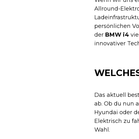
Allround-Elektr
Ladeinfrastrukt
persönlichen Vo
der
BMW i4
vie
innovativer Te
WELCHES
Das aktuell bes
ab. Ob du nun a
Hyundai oder de
Elektrisch zu fa
Wahl.