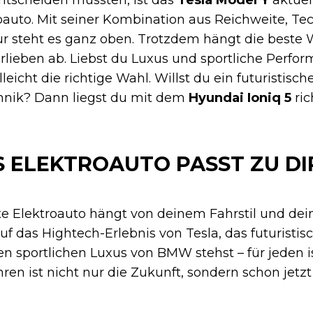
oauto. Mit seiner Kombination aus Reichweite, Te
ur steht es ganz oben. Trotzdem hängt die beste
rlieben ab. Liebst du Luxus und sportliche Perfo
lleicht die richtige Wahl. Willst du ein futuristisch
chnik? Dann liegst du mit dem
Hyundai Ioniq 5
ric
 ELEKTROAUTO PASST ZU DI
te Elektroauto hängt von deinem Fahrstil und de
uf das Hightech-Erlebnis von Tesla, das futuristi
n sportlichen Luxus von BMW stehst – für jeden i
hren ist nicht nur die Zukunft, sondern schon jetzt