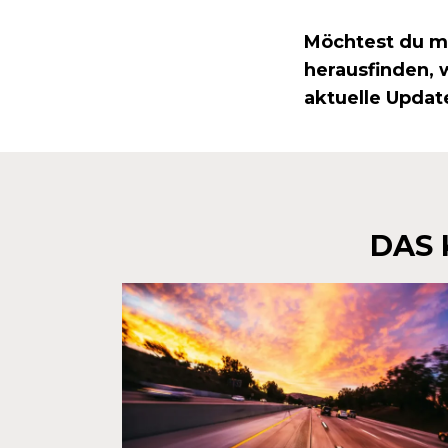
Möchtest du m
herausfinden, 
aktuelle Updat
DAS 