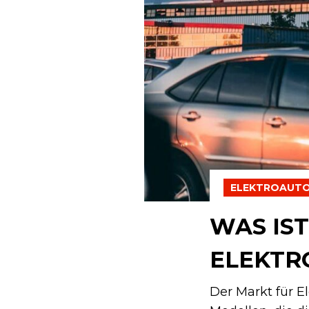
ELEKTROAUT
WAS IST
ELEKTR
Der Markt für E