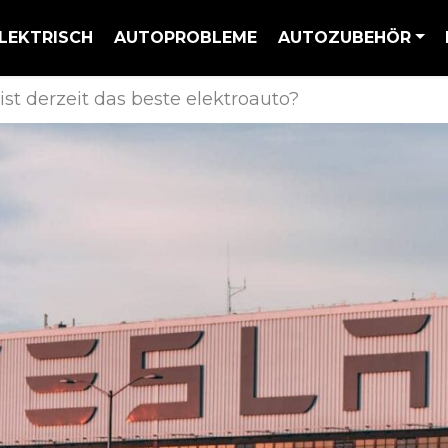
LEKTRISCH
AUTOPROBLEME
AUTOZUBEHÖR
ist derzeit das beste elektroauto?