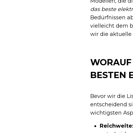
Modellen, die di
das beste elekt
Bedürfnissen ab
vielleicht dem 
wir die aktuelle
WORAUF 
BESTEN 
Bevor wir die L
entscheidend sin
wichtigsten Aspe
Reichweite