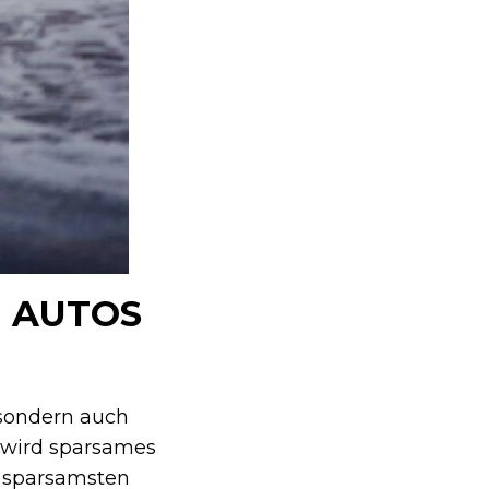
N AUTOS
, sondern auch
e wird sparsames
r sparsamsten