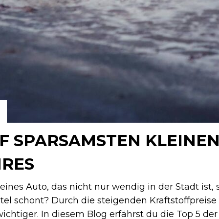
NF SPARSAMSTEN KLEINE
HRES
eines Auto, das nicht nur wendig in der Stadt ist
el schont? Durch die steigenden Kraftstoffpreis
chtiger. In diesem Blog erfährst du die Top 5 de