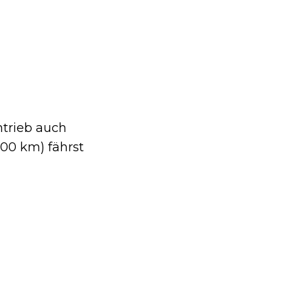
ntrieb auch
100 km) fährst