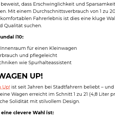
 beweist, dass Erschwinglichkeit und Sparsamkei
 Mit einem Durchschnittsverbrauch von 1 zu 20 (
omfortablen Fahrerlebnis ist dies eine kluge Wahl 
 Qualität suchen.
undai i10:
Innenraum für einen Kleinwagen
rbrauch und pflegeleicht
hniken wie Spurhalteassistent
WAGEN UP!
 Up!
ist seit Jahren bei Stadtfahrern beliebt – un
eine Wagen erreicht im Schnitt 1 zu 21 (4,8 Liter 
he Solidität mit stilvollem Design.
eine clevere Wahl ist: