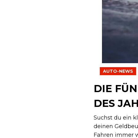
AUTO-NEWS
DIE FÜ
DES JA
Suchst du ein kl
deinen Geldbeut
Fahren immer wi