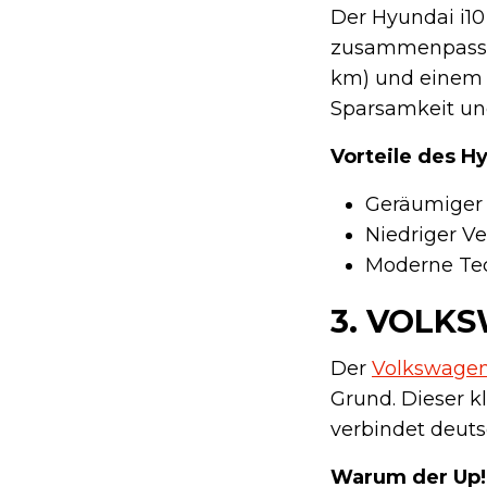
Der Hyundai i10
zusammenpassen.
km) und einem k
Sparsamkeit und
Vorteile des Hy
Geräumiger 
Niedriger Ve
Moderne Tec
3.
VOLKS
Der
Volkswagen
Grund. Dieser kl
verbindet deutsc
Warum der Up! 