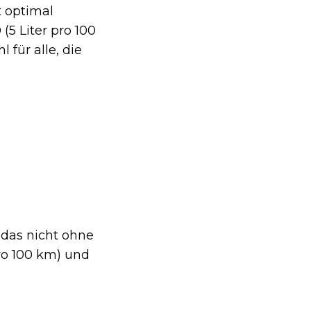
t optimal
5 Liter pro 100
für alle, die
d das nicht ohne
pro 100 km) und