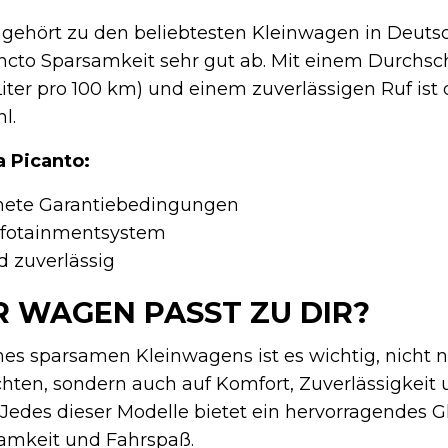
 gehört zu den beliebtesten Kleinwagen in Deut
ncto Sparsamkeit sehr gut ab. Mit einem Durchsc
 Liter pro 100 km) und einem zuverlässigen Ruf ist
l.
a Picanto:
nete Garantiebedingungen
nfotainmentsystem
 zuverlässig
 WAGEN PASST ZU DIR?
nes sparsamen Kleinwagens ist es wichtig, nicht 
hten, sondern auch auf Komfort, Zuverlässigkeit
 Jedes dieser Modelle bietet ein hervorragendes 
amkeit und Fahrspaß.