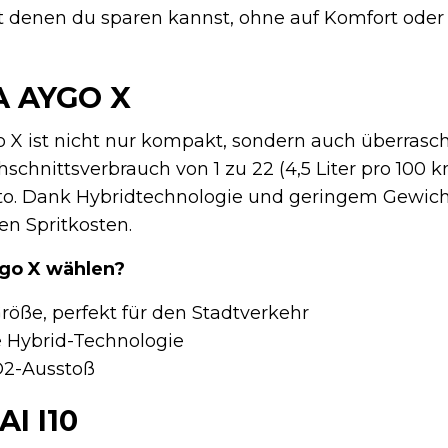
t denen du sparen kannst, ohne auf Komfort oder
 AYGO X
 X ist nicht nur kompakt, sondern auch überrasc
chnittsverbrauch von 1 zu 22 (4,5 Liter pro 100 km
to. Dank Hybridtechnologie und geringem Gewich
en Spritkosten.
go X wählen?
öße, perfekt für den Stadtverkehr
e Hybrid-Technologie
O2-Ausstoß
I I10