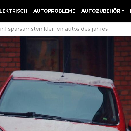
LEKTRISCH
AUTOPROBLEME
AUTOZUBEHÖR
fünf sparsamsten kleinen autos des jahres