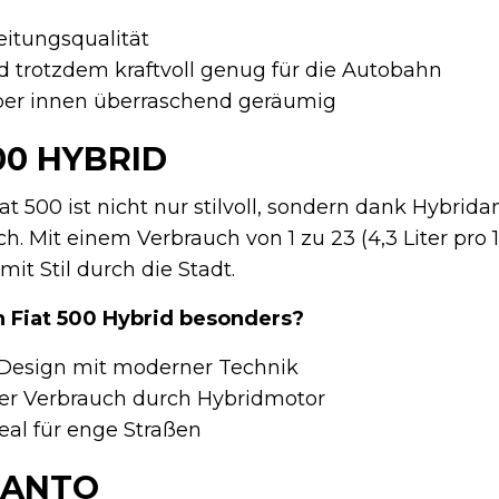
eitungsqualität
 trotzdem kraftvoll genug für die Autobahn
er innen überraschend geräumig
00 HYBRID
at 500 ist nicht nur stilvoll, sondern dank Hybrida
h. Mit einem Verbrauch von 1 zu 23 (4,3 Liter pro 
it Stil durch die Stadt.
 Fiat 500 Hybrid besonders?
 Design mit moderner Technik
ger Verbrauch durch Hybridmotor
eal für enge Straßen
CANTO