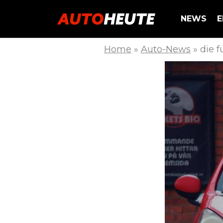
NEWS
E
Home
»
Auto-News
»
die 