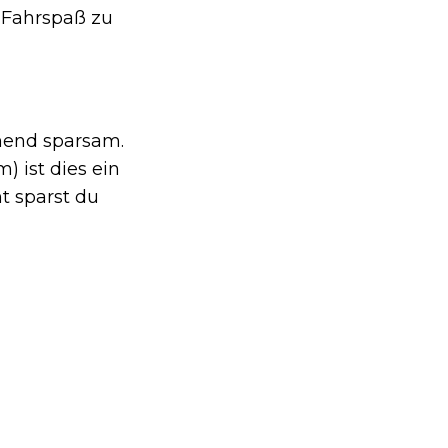
 Fahrspaß zu
hend sparsam.
) ist dies ein
t sparst du