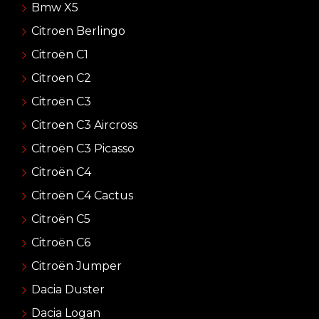
Bmw X5
Citroen Berlingo
Citroën C1
Citroen C2
Citroën C3
Citroen C3 Aircross
Citroën C3 Picasso
Citroën C4
Citroën C4 Cactus
Citroën C5
Citroën C6
Citroën Jumper
Dacia Duster
Dacia Logan