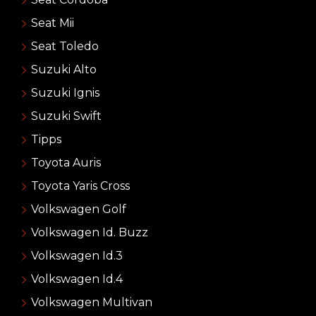
Seat Mii
Seat Toledo
Suzuki Alto
Suzuki Ignis
Suzuki Swift
Tipps
Toyota Auris
Toyota Yaris Cross
Volkswagen Golf
Volkswagen Id. Buzz
Volkswagen Id.3
Volkswagen Id.4
Volkswagen Multivan