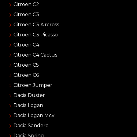
Citroen C2
Citroën C3
Citroen C3 Aircross
Citroën C3 Picasso
Citroën C4
Citroën C4 Cactus
Citroën C5
Citroën C6
Citroën Jumper
Dacia Duster
Dacia Logan
Dacia Logan Mcv
Dacia Sandero
Dacia Spring