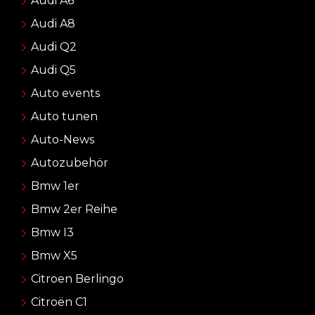
Audi A6
Audi A8
Audi Q2
Audi Q5
Auto events
Auto tunen
Auto-News
Autozubehör
Bmw 1er
Bmw 2er Reihe
Bmw I3
Bmw X5
Citroen Berlingo
Citroën C1