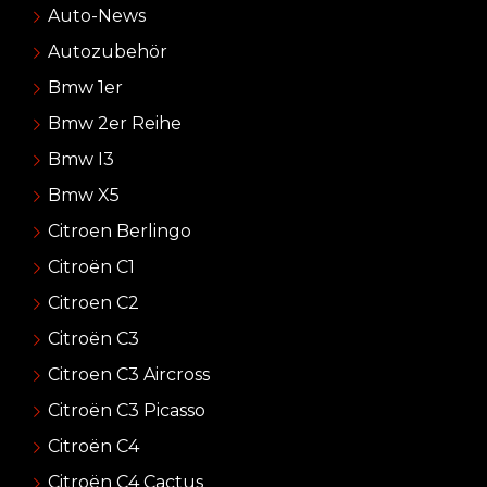
Auto-News
Autozubehör
Bmw 1er
Bmw 2er Reihe
Bmw I3
Bmw X5
Citroen Berlingo
Citroën C1
Citroen C2
Citroën C3
Citroen C3 Aircross
Citroën C3 Picasso
Citroën C4
Citroën C4 Cactus