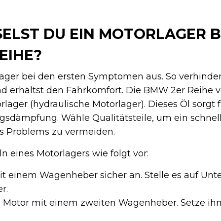
ELST DU EIN MOTORLAGER B
EIHE?
ager bei den ersten Symptomen aus. So verhinder
d erhältst den Fahrkomfort. Die BMW 2er Reihe 
rlager (hydraulische Motorlager). Dieses Öl sorgt 
sdämpfung. Wähle Qualitätsteile, um ein schnel
s Problems zu vermeiden.
 eines Motorlagers wie folgt vor:
t einem Wagenheber sicher an. Stelle es auf Unte
r.
 Motor mit einem zweiten Wagenheber. Setze ihn