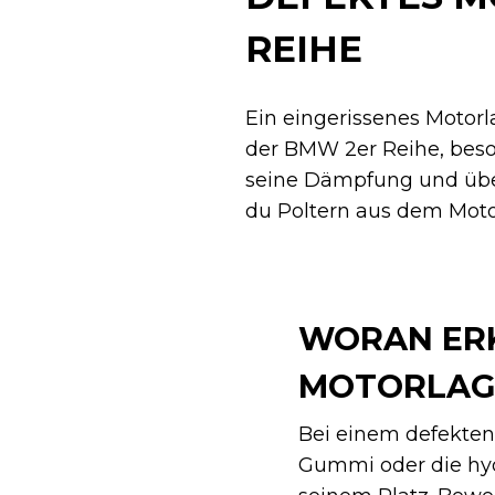
REIHE
Ein eingerissenes Motor
der BMW 2er Reihe, beson
seine Dämpfung und über
du Poltern aus dem Moto
WORAN ERK
MOTORLAG
Bei einem defekten
Gummi oder die hyd