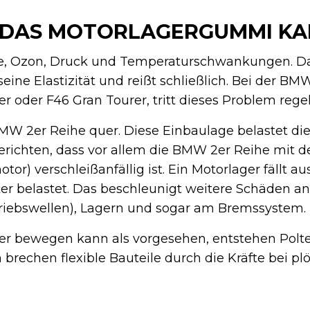
DAS MOTORLAGERGUMMI KA
e, Ozon, Druck und Temperaturschwankungen. Da
 seine Elastizität und reißt schließlich. Bei der BM
er oder F46 Gran Tourer, tritt dieses Problem rege
BMW 2er Reihe quer. Diese Einbaulage belastet di
berichten, dass vor allem die BMW 2er Reihe mit
tor) verschleißanfällig ist. Ein Motorlager fällt a
r belastet. Das beschleunigt weitere Schäden an
triebswellen), Lagern und sogar am Bremssystem.
rker bewegen kann als vorgesehen, entstehen Pol
brechen flexible Bauteile durch die Kräfte bei pl