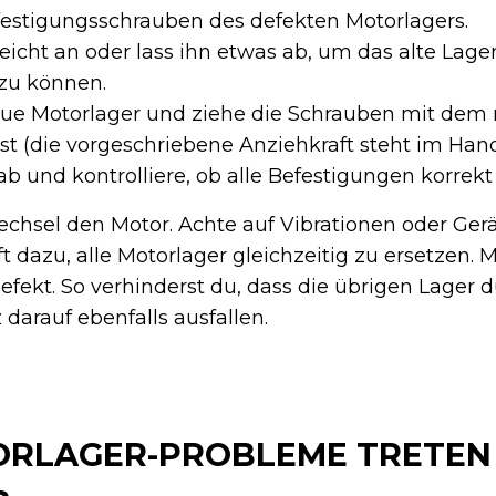
festigungsschrauben des defekten Motorlagers.
eicht an oder lass ihn etwas ab, um das alte Lage
zu können.
ue Motorlager und ziehe die Schrauben mit dem 
 (die vorgeschriebene Anziehkraft steht im Han
b und kontrolliere, ob alle Befestigungen korrekt 
chsel den Motor. Achte auf Vibrationen oder Ger
 dazu, alle Motorlager gleichzeitig zu ersetzen. Me
defekt. So verhinderst du, dass die übrigen Lager 
darauf ebenfalls ausfallen.
RLAGER-PROBLEME TRETEN 