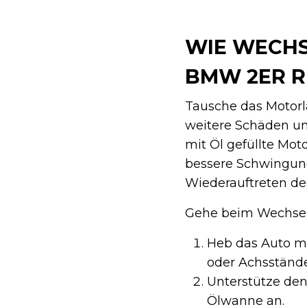
WIE WECHS
BMW 2ER R
Tausche das Motorl
weitere Schäden un
mit Öl gefüllte Moto
bessere Schwingung
Wiederauftreten de
Gehe beim Wechseln
Heb das Auto mi
oder Achsstände
Unterstütze den
Ölwanne an.