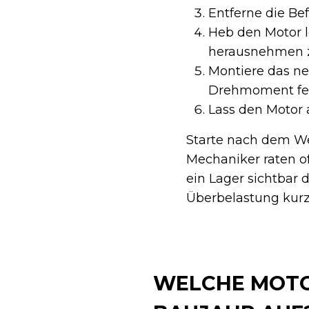
Entferne die Be
Heb den Motor l
herausnehmen 
Montiere das ne
Drehmoment fest
Lass den Motor a
Starte nach dem We
Mechaniker raten oft
ein Lager sichtbar 
Überbelastung kurz 
WELCHE MOTO