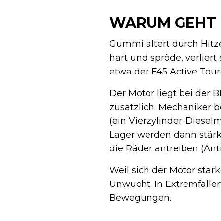
WARUM GEHT 
Gummi altert durch Hitz
hart und spröde, verliert
etwa der F45 Active Tour
Der Motor liegt bei der 
zusätzlich. Mechaniker 
(ein Vierzylinder-Dieselmo
Lager werden dann stärke
die Räder antreiben (An
Weil sich der Motor stä
Unwucht. In Extremfällen 
Bewegungen.