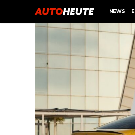
NEWS
E