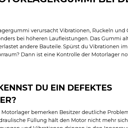
lagergummi verursacht Vibrationen, Ruckeln und 
ders bei höheren Laufleistungen. Das Gummi alter
lastet andere Bauteile. Spürst du Vibrationen im
rraum? Dann ist eine Kontrolle der Motorlager n
ENNST DU EIN DEFEKTES
ER?
 Motorlager bemerken Besitzer deutliche Proble
raulische Füllung hält den Motor nicht mehr sich