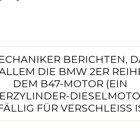
MECHANIKER BERICHTEN, D
ALLEM DIE BMW 2ER REIH
DEM B47-MOTOR (EIN
IERZYLINDER-DIESELMOTO
ÄLLIG FÜR VERSCHLEISS IST