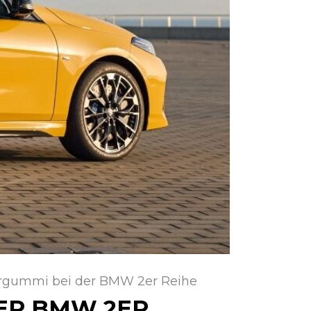
ergummi bei der BMW 2er Reihe
ER BMW 2ER