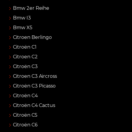
Bmw 2er Reihe
Bmw I3
Bmw X5
Citroen Berlingo
Citroën C1
Citroen C2
Citroën C3
Citroen C3 Aircross
Citroën C3 Picasso
Citroën C4
Citroën C4 Cactus
Citroën C5
Citroën C6