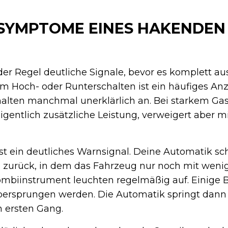
SYMPTOME EINES HAKEN­DEN
er Regel deutliche Signale, bevor es komplett ausf
m Hoch- oder Runterschalten ist ein häufiges Anz
alten manchmal unerklärlich an. Bei starkem Gas
gentlich zusätzliche Leistung, verweigert aber m
t ein deutliches Warnsignal. Deine Automatik sc
 zurück, in dem das Fahrzeug nur noch mit wen
mbiinstrument leuchten regelmäßig auf. Einige B
bersprungen werden. Die Automatik springt dann
n ersten Gang.