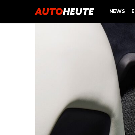
NEWS
E