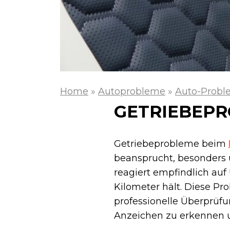
Home
»
Autoprobleme
»
Auto-Prob
GETRIEBEPR
Getriebeprobleme beim
beansprucht, besonders 
reagiert empfindlich auf
Kilometer hält. Diese P
professionelle Überprüf
Anzeichen zu erkennen 