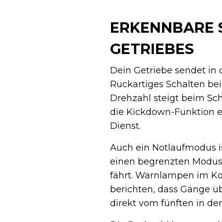
ERKENNBARE 
GETRIEBES
Dein Getriebe sendet in d
Ruckartiges Schalten bei
Drehzahl steigt beim Sch
die Kickdown-Funktion ei
Dienst.
Auch ein Notlaufmodus is
einen begrenzten Modus
fährt. Warnlampen im Ko
berichten, dass Gänge ü
direkt vom fünften in de