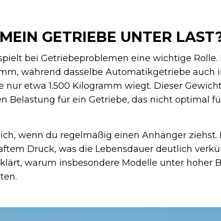
MEIN GETRIEBE UNTER LAST
spielt bei Getriebeproblemen eine wichtige Rolle
amm, während dasselbe Automatikgetriebe auch 
ie nur etwa 1.500 Kilogramm wiegt. Dieser Gewich
en Belastung für ein Getriebe, das nicht optimal f
sich, wenn du regelmäßig einen Anhänger ziehst.
aftem Druck, was die Lebensdauer deutlich verkür
klärt, warum insbesondere Modelle unter hoher 
ten.