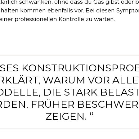
lärlich schwanken, ohne dass du Gas gibst oder b
halten kommen ebenfalls vor. Bei diesen Sympto
einer professionellen Kontrolle zu warten.
IESES KONSTRUKTIONSPRO
RKLÄRT, WARUM VOR ALL
DELLE, DIE STARK BELAS
DEN, FRÜHER BESCHWE
ZEIGEN. “