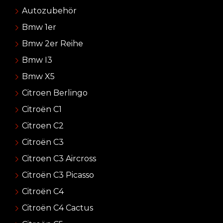
Autozubehör
Bmw 1er
Bmw 2er Reihe
Bmw I3
Bmw X5
Citroen Berlingo
Citroën C1
Citroen C2
Citroën C3
Citroen C3 Aircross
Citroën C3 Picasso
Citroën C4
Citroën C4 Cactus