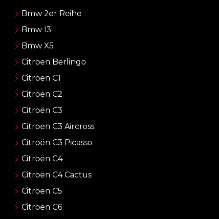
Bmw 2er Reihe
Bmw I3
Bmw X5
Citroen Berlingo
Citroën C1
Citroen C2
Citroën C3
Citroen C3 Aircross
Citroën C3 Picasso
Citroën C4
Citroën C4 Cactus
Citroën C5
Citroën C6