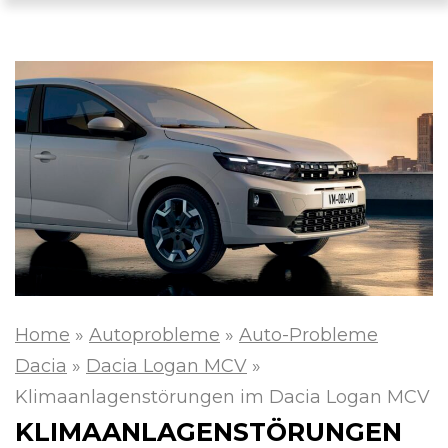
Home
»
Autoprobleme
»
Auto-Probleme
Dacia
»
Dacia Logan MCV
»
Klimaanlagenstörungen im Dacia Logan MCV
KLIMAANLAGENSTÖRUNGEN