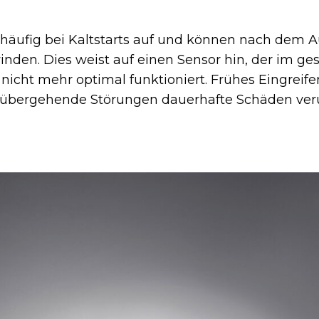
n häufig bei Kaltstarts auf und können nach dem
inden. Dies weist auf einen Sensor hin, der im g
icht mehr optimal funktioniert. Frühes Eingreife
orübergehende Störungen dauerhafte Schäden ver