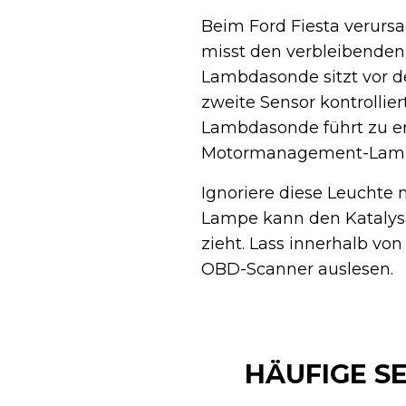
Beim Ford Fiesta verurs
misst den verbleibenden 
Lambdasonde sitzt vor d
zweite Sensor kontrollier
Lambdasonde führt zu er
Motormanagement-Lam
Ignoriere diese Leuchte
Lampe kann den Katalysa
zieht. Lass innerhalb vo
OBD-Scanner auslesen.
HÄUFIGE S