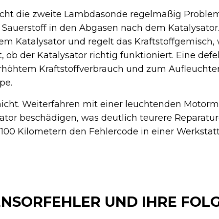
acht die zweite Lambdasonde regelmäßig Problem
Sauerstoff in den Abgasen nach dem Katalysator.
em Katalysator und regelt das Kraftstoffgemisch,
t, ob der Katalysator richtig funktioniert. Eine def
höhtem Kraftstoffverbrauch und zum Aufleuchte
pe.
 nicht. Weiterfahren mit einer leuchtenden Moto
tor beschädigen, was deutlich teurere Reparatur
n 100 Kilometern den Fehlercode in einer Werkstat
ENSORFEHLER UND IHRE FOL