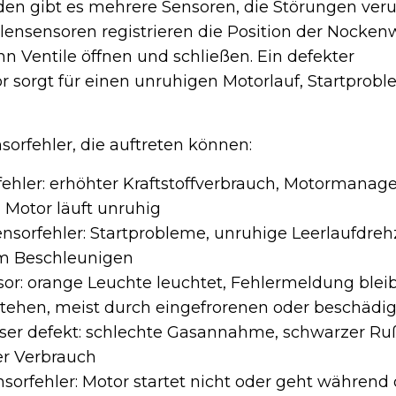
n gibt es mehrere Sensoren, die Störungen ver
ensensoren registrieren die Position der Nockenw
n Ventile öffnen und schließen. Ein defekter
 sorgt für einen unruhigen Motorlauf, Startprob
sorfehler, die auftreten können:
hler: erhöhter Kraftstoffverbrauch, Motormanag
 Motor läuft unruhig
sorfehler: Startprobleme, unruhige Leerlaufdreh
im Beschleunigen
or: orange Leuchte leuchtet, Fehlermeldung ble
ehen, meist durch eingefrorenen oder beschädig
er defekt: schlechte Gasannahme, schwarzer R
er Verbrauch
sorfehler: Motor startet nicht oder geht während 