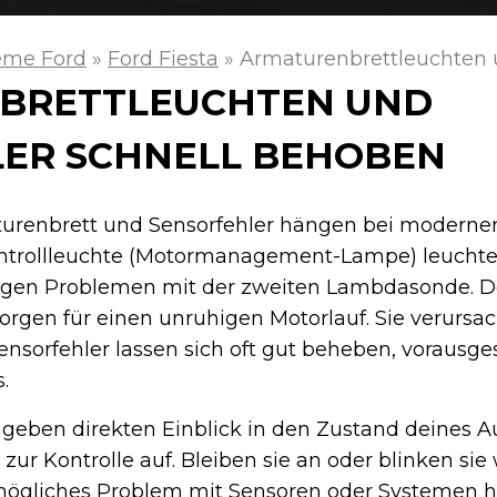
eme Ford
»
Ford Fiesta
»
Armaturenbrettleuchten 
BRETTLEUCHTEN UND
ER SCHNELL BEHOBEN
urenbrett und Sensorfehler hängen bei modernen
trollleuchte (Motormanagement-Lampe) leuchtet
wegen Problemen mit der zweiten Lambdasonde. D
rgen für einen unruhigen Motorlauf. Sie verurs
Sensorfehler lassen sich oft gut beheben, vorausge
.
geben direkten Einblick in den Zustand deines A
 zur Kontrolle auf. Bleiben sie an oder blinken si
 mögliches Problem mit Sensoren oder Systemen hi