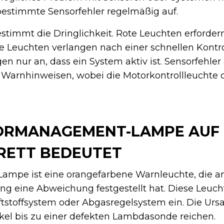
bestimmte Sensorfehler regelmäßig auf.
stimmt die Dringlichkeit. Rote Leuchten erfordern
e Leuchten verlangen nach einer schnellen Kontro
en nur an, dass ein System aktiv ist. Sensorfehler
 Warnhinweisen, wobei die Motorkontrollleuchte 
ORMANAGEMENT-LAMPE AUF
ETT BEDEUTET
pe ist eine orangefarbene Warnleuchte, die anz
g eine Abweichung festgestellt hat. Diese Leucht
ftstoffsystem oder Abgasregelsystem ein. Die Ur
el bis zu einer defekten Lambdasonde reichen.