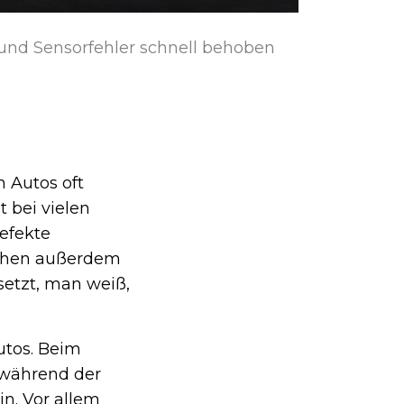
und Sensorfehler schnell behoben
 Autos oft
 bei vielen
efekte
achen außerdem
setzt, man weiß,
utos. Beim
e während der
n. Vor allem