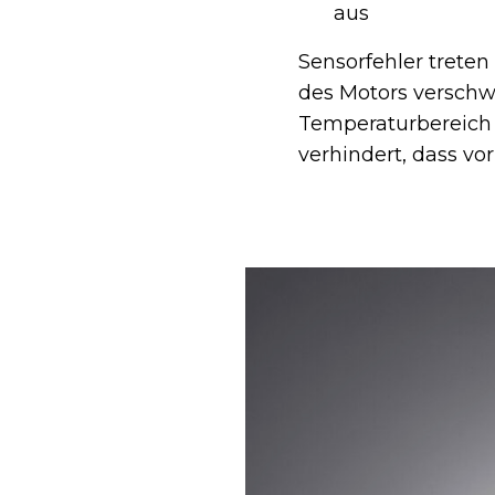
aus
Sensorfehler trete
des Motors verschw
Temperaturbereich n
verhindert, dass v