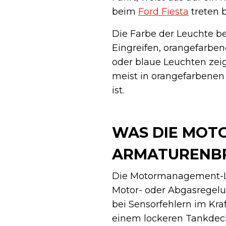
beim
Ford Fiesta
treten 
Die Farbe der Leuchte be
Eingreifen, orangefarben
oder blaue Leuchten zeig
meist in orangefarbenen
ist.
WAS DIE MOT
ARMATURENBR
Die Motormanagement-Lam
Motor- oder Abgasregelun
bei Sensorfehlern im Kra
einem lockeren Tankdeck