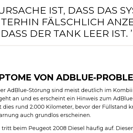
E URSACHE IST, DASS DAS S
TERHIN FÄLSCHLICH ANZE
DASS DER TANK LEER IST. ’
MPTOME VON ADBLUE-PROBL
ner AdBlue-Störung sind meist deutlich im Kombi
geht an und es erscheint ein Hinweis zum AdBlue-
dies rund 2.000 Kilometer, bevor der Füllstand kri
arnung auch grundlos erscheinen.
ritt beim Peugeot 2008 Diesel häufig auf. Dieser