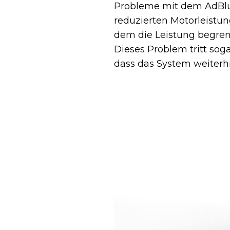
Probleme mit dem AdBlue
reduzierten Motorleistun
dem die Leistung begrenz
Dieses Problem tritt sog
dass das System weiterhin