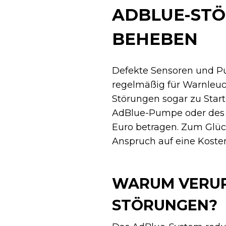
ADBLUE-STÖ
BEHEBEN
Defekte Sensoren und P
regelmäßig für Warnleuc
Störungen sogar zu Start
AdBlue-Pumpe oder des I
Euro betragen. Zum Glüc
Anspruch auf eine Koste
WARUM VERUR
STÖRUNGEN?