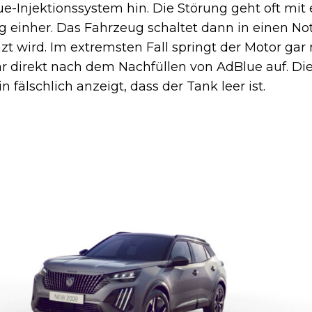
-Injektionssystem hin. Die Störung geht oft mit 
g einher. Das Fahrzeug schaltet dann in einen No
t wird. Im extremsten Fall springt der Motor gar 
ar direkt nach dem Nachfüllen von AdBlue auf. Die
 fälschlich anzeigt, dass der Tank leer ist.