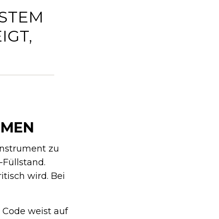
YSTEM
IGT,
EMEN
instrument zu
Füllstand.
tisch wird. Bei
 Code weist auf