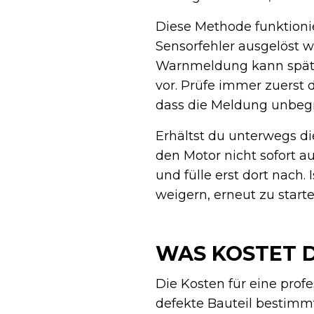
Diese Methode funktioni
Sensorfehler ausgelöst w
Warnmeldung kann späte
vor. Prüfe immer zuerst 
dass die Meldung unbegr
Erhältst du unterwegs di
den Motor nicht sofort a
und fülle erst dort nach.
weigern, erneut zu start
WAS KOSTET D
Die Kosten für eine prof
defekte Bauteil bestimmt