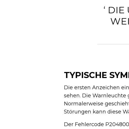
‘ DI
WEI
TYPISCHE SY
Die ersten Anzeichen ei
sehen. Die Warnleuchte 
Normalerweise geschieht 
Störungen kann diese W
Der Fehlercode P204800 t