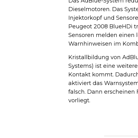
Das AdBlue-System reduz
Dieselmotoren. Das Syst
Injektorkopf und Sensore
Peugeot 2008 BlueHDi tr
Sensoren melden einen le
Warnhinweisen im Komb
Kristallbildung von AdBl
Systems) ist eine weitere 
Kontakt kommt. Dadurch 
aktiviert das Warnsystem
falsch. Dann erscheinen
vorliegt.