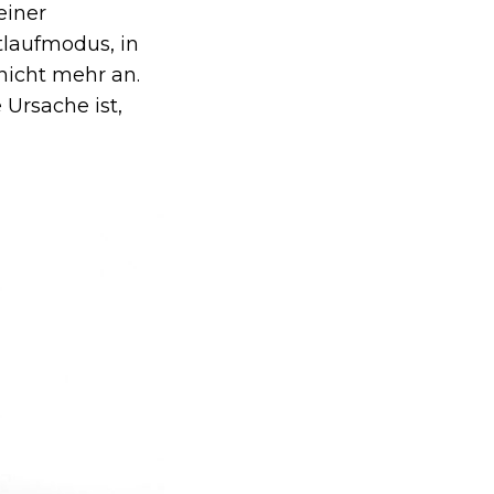
einer
tlaufmodus, in
nicht mehr an.
 Ursache ist,