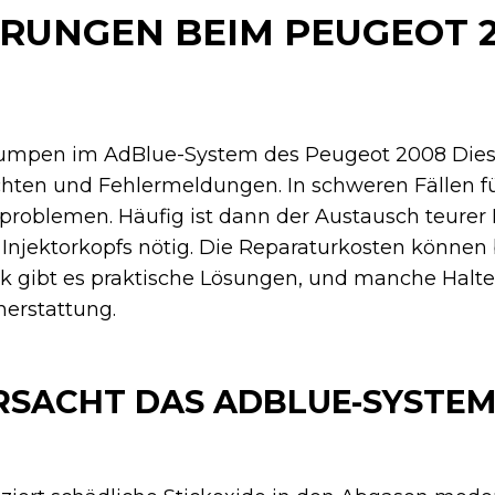
RUNGEN BEIM PEUGEOT 2
umpen im AdBlue-System des Peugeot 2008 Dies
hten und Fehlermeldungen. In schweren Fällen f
problemen. Häufig ist dann der Austausch teurer 
njektorkopfs nötig. Die Reparaturkosten können 
k gibt es praktische Lösungen, und manche Halte
nerstattung.
SACHT DAS ADBLUE-SYSTE