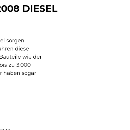
008 DIESEL
el sorgen
ühren diese
Bauteile wie der
bis zu 3.000
r haben sogar
M