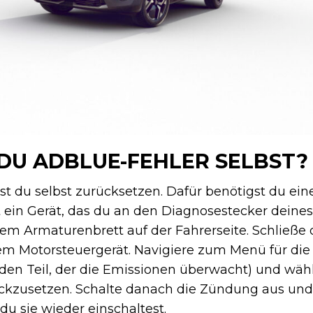
DU ADBLUE-FEHLER SELBST?
st du selbst zurücksetzen. Dafür benötigst du ei
 ein Gerät, das du an den Diagnosestecker deine
dem Armaturenbrett auf der Fahrerseite. Schließe
em Motorsteuergerät. Navigiere zum Menü für die
n Teil, der die Emissionen überwacht) und wähl
ckzusetzen. Schalte danach die Zündung aus und
du sie wieder einschaltest.