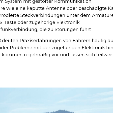
 im System mit gestörter Kommunikation
re wie eine kaputte Antenne oder beschädigte K
orrodierte Steckverbindungen unter dem Armatur
S‑Taste oder zugehörige Elektronik
funkverbindung, die zu Störungen führt
deuten Praxiserfahrungen von Fahrern häufig au
oder Probleme mit der zugehörigen Elektronik hin
kommen regelmäßig vor und lassen sich teilweise