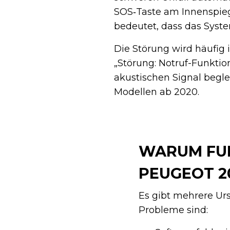
SOS‑Taste am Innenspiege
bedeutet, dass das Syste
Die Störung wird häufig
„Störung: Notruf-Funkti
akustischen Signal beglei
Modellen ab 2020.
WARUM FUN
PEUGEOT 2
Es gibt mehrere Urs
Probleme sind: