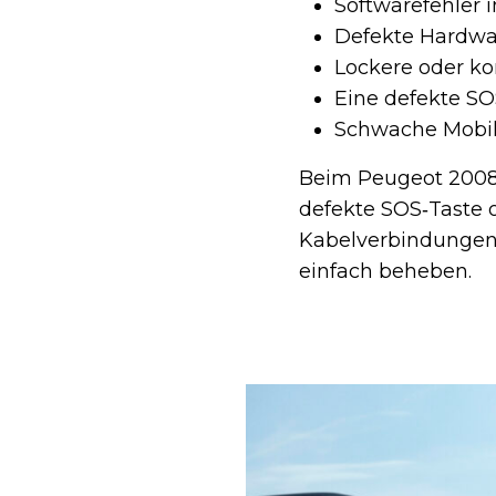
Softwarefehler
Defekte Hardwa
Lockere oder k
Eine defekte SO
Schwache Mobil
Beim Peugeot 2008 
defekte SOS‑Taste 
Kabelverbindungen 
einfach beheben.