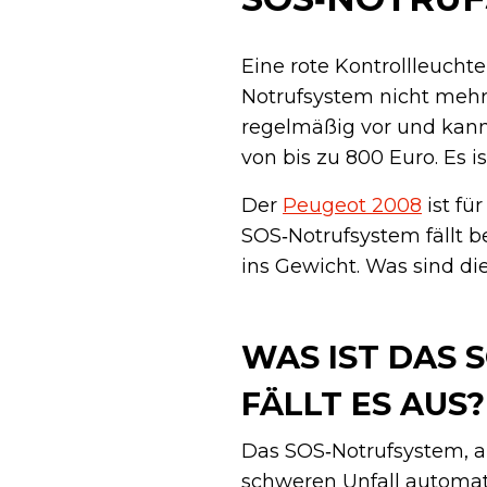
Eine rote Kontrollleuch
Notrufsystem nicht mehr
regelmäßig vor und kann
von bis zu 800 Euro. Es i
Der
Peugeot 2008
ist fü
SOS‑Notrufsystem fällt b
ins Gewicht. Was sind d
WAS IST DAS
FÄLLT ES AUS?
Das SOS‑Notrufsystem, a
schweren Unfall automat