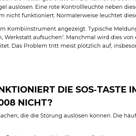
l auslösen. Eine rote Kontrollleuchte neben dies
m nicht funktioniert. Normalerweise leuchtet dies
 im Kombiinstrument angezeigt. Typische Meldun
on, Werkstatt aufsuchen“. Manchmal wird dies von
tet. Das Problem tritt meist plötzlich auf, insbes
KTIONIERT DIE SOS‑TASTE I
008 NICHT?
achen, die die Störung auslösen können. Die häu