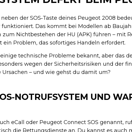
te neben der SOS‑Taste deines Peugeot 2008 bedeu
 funktioniert. Das kommt bei Modellen ab Baujah
 zum Nichtbestehen der HU (APK) führen – mit R
st ein Problem, das sofortiges Handeln erfordert.
r einige technische Probleme bekannt, aber das d
esonders wegen der Sicherheitsrisiken und der fi
ie Ursachen – und wie gehst du damit um?
 SOS‑NOTRUFSYSTEM UND W
uch eCall oder Peugeot Connect SOS genannt, ruf
isch die Rettungsdienste an. Du kannst es auch 