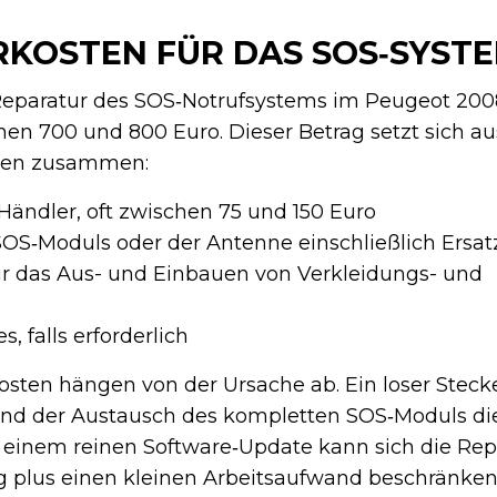
KOSTEN FÜR DAS SOS‑SYST
 Reparatur des SOS‑Notrufsystems im Peugeot 200
en 700 und 800 Euro. Dieser Betrag setzt sich au
ten zusammen:
ändler, oft zwischen 75 und 150 Euro
OS‑Moduls oder der Antenne einschließlich Ersatz
ür das Aus- und Einbauen von Verkleidungs- und
, falls erforderlich
osten hängen von der Ursache ab. Ein loser Steck
nd der Austausch des kompletten SOS‑Moduls d
i einem reinen Software‑Update kann sich die Rep
 plus einen kleinen Arbeitsaufwand beschränken