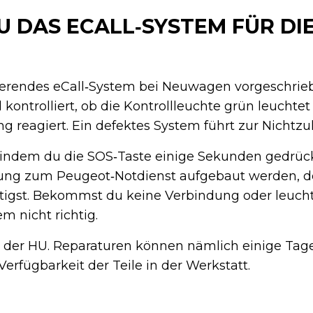
U DAS ECALL‑SYSTEM FÜR DI
onierendes eCall‑System bei Neuwagen vorgeschrieb
ontrolliert, ob die Kontrollleuchte grün leuchte
g reagiert. Ein defektes System führt zur Nichtzu
 indem du die SOS‑Taste einige Sekunden gedrückt
dung zum Peugeot‑Notdienst aufgebaut werden, de
nötigst. Bekommst du keine Verbindung oder leuch
em nicht richtig.
or der HU. Reparaturen können nämlich einige Tage
erfügbarkeit der Teile in der Werkstatt.