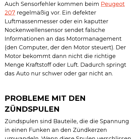
Auch Sensorfehler kommen beim
Peugeot
207
regelmäßig vor. Ein defekter
Luftmassenmesser oder ein kaputter
Nockenwellensensor sendet falsche
Informationen an das Motormanagement
(den Computer, der den Motor steuert). Der
Motor bekommt dann nicht die richtige
Menge Kraftstoff oder Luft. Dadurch springt
das Auto nur schwer oder gar nicht an.
PROBLEME MIT DEN
ZÜNDSPULEN
Zündspulen sind Bauteile, die die Spannung
in einen Funken an den Zündkerzen
umwandeln. Wenn diese Spulen verschlissen