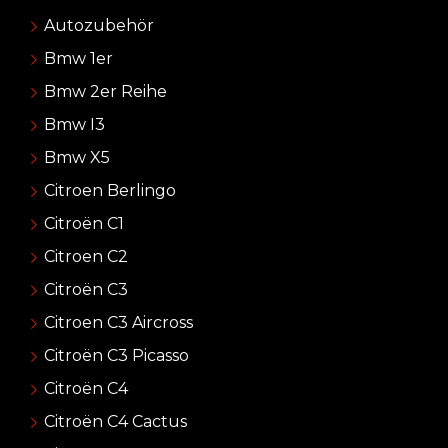
Autozubehör
Bmw 1er
Bmw 2er Reihe
Bmw I3
Bmw X5
Citroen Berlingo
Citroën C1
Citroen C2
Citroën C3
Citroen C3 Aircross
Citroën C3 Picasso
Citroën C4
Citroën C4 Cactus