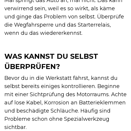
Mal springt das Auto an, mal nicht. Das kann
verwirrend sein, weil es so wirkt, als käme
und ginge das Problem von selbst. Überprüfe
die Wegfahrsperre und das Starterrelais,
wenn du das wiedererkennst.
WAS KANNST DU SELBST
ÜBERPRÜFEN?
Bevor du in die Werkstatt fährst, kannst du
selbst bereits einiges kontrollieren. Beginne
mit einer Sichtprüfung des Motorraums. Achte
auf lose Kabel, Korrosion an Batterieklemmen
und beschädigte Schläuche. Häufig sind
Probleme schon ohne Spezialwerkzeug
sichtbar.