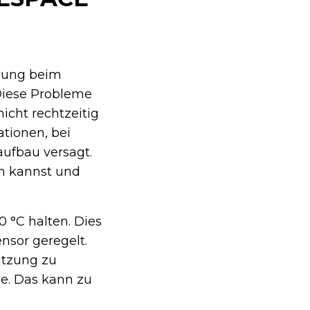
zung beim
Diese Probleme
icht rechtzeitig
ationen, bei
ufbau versagt.
rn kannst und
 °C halten. Dies
nsor geregelt.
itzung zu
me. Das kann zu