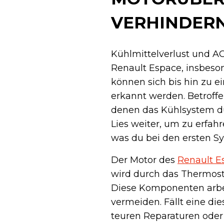
VERHINDER
Kühlmittelverlust und 
Renault Espace, insbeso
können sich bis hin zu e
erkannt werden. Betroffe
denen das Kühlsystem du
Lies weiter, um zu erfah
was du bei den ersten S
Der Motor des
Renault E
wird durch das Thermosta
Diese Komponenten arbe
vermeiden. Fällt eine d
teuren Reparaturen oder