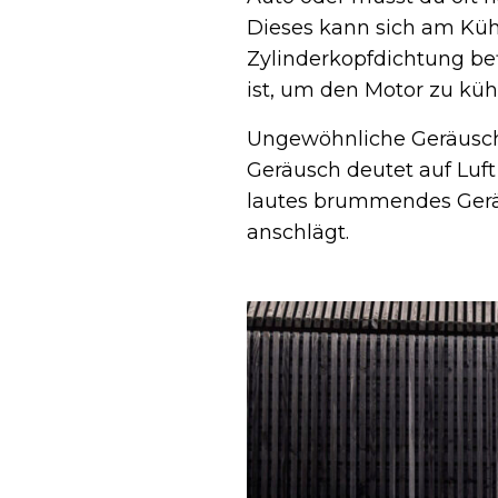
Dieses kann sich am Küh
Zylinderkopfdichtung bef
ist, um den Motor zu küh
Ungewöhnliche Geräusche
Geräusch deutet auf Luft
lautes brummendes Geräu
anschlägt.