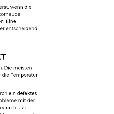
erst, wenn die
otorhaube
n. Eine
er entscheidend
ZT
n. Die meisten
 die Temperatur
rch ein defektes
robleme mit der
wodurch das