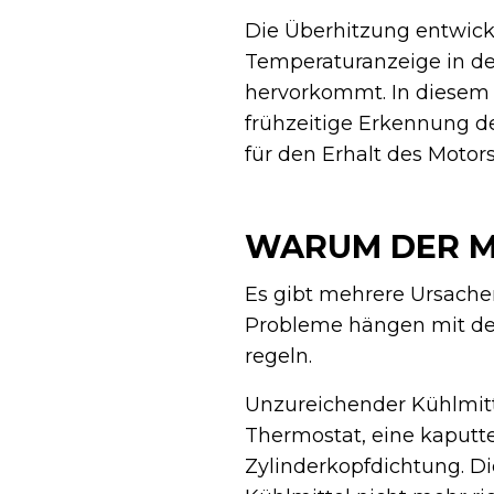
Die Überhitzung entwicke
Temperaturanzeige in de
hervorkommt. In diesem
frühzeitige Erkennung 
für den Erhalt des Motors
WARUM DER M
Es gibt mehrere Ursache
Probleme hängen mit de
regeln.
Unzureichender Kühlmitte
Thermostat, eine kaputt
Zylinderkopfdichtung. D