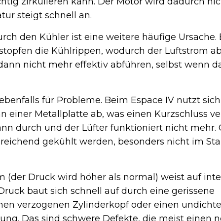
chtig zirkulieren kann. Der Motor wird dadurch ni
ur steigt schnell an.
ch den Kühler ist eine weitere häufige Ursache. B
topfen die Kühlrippen, wodurch der Luftstrom a
ann nicht mehr effektiv abführen, selbst wenn d
 ebenfalls für Probleme. Beim Espace IV nutzt sich
an einer Metallplatte ab, was einen Kurzschluss ve
n durch und der Lüfter funktioniert nicht mehr.
sreichend gekühlt werden, besonders nicht im Sta
(der Druck wird höher als normal) weist auf int
ruck baut sich schnell auf durch eine gerissene
nen verzogenen Zylinderkopf oder einen undichte
zung. Das sind schwere Defekte, die meist einen 