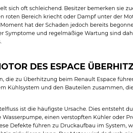
lt sich oft schleichend. Besitzer bemerken sie zu
n roten Bereich kriecht oder Dampf unter der M
 Moment hat der Schaden jedoch bereits begonne
der Symptome und regelmäßige Wartung sind dah
.
OTOR DES ESPACE ÜBERHIT
n, die zu Überhitzung beim Renault Espace führe
m Kühlsystem und den Bauteilen zusammen, die
lfluss ist die häufigste Ursache. Dies entsteht du
e Wasserpumpe, einen verstopften Kühler oder P
iese Defekte führen zu Druckaufbau im System, 