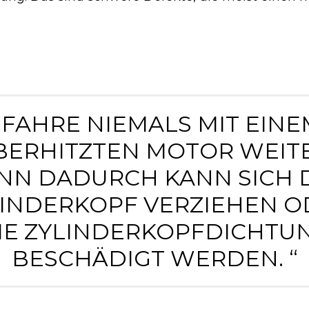
„ FAHRE NIEMALS MIT EINE
BERHITZTEN MOTOR WEITE
NN DADURCH KANN SICH 
LINDERKOPF VERZIEHEN O
IE ZYLINDERKOPFDICHTU
BESCHÄDIGT WERDEN. “