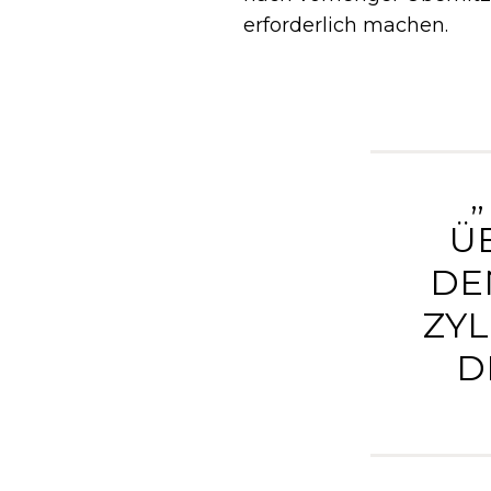
erforderlich machen.
Ü
DE
ZY
D