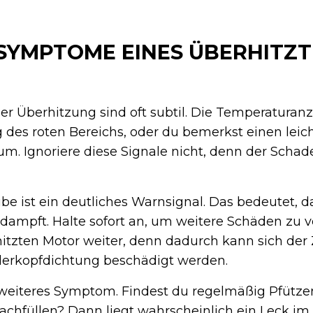
SYMPTOME EINES ÜBERHITZ
er Überhitzung sind oft subtil. Die Temperatura
 des roten Bereichs, oder du bemerkst einen leic
m. Ignoriere diese Signale nicht, denn der Scha
e ist ein deutliches Warnsignal. Das bedeutet, d
dampft. Halte sofort an, um weitere Schäden zu v
itzten Motor weiter, denn dadurch kann sich der 
nderkopfdichtung beschädigt werden.
in weiteres Symptom. Findest du regelmäßig Pfütz
achfüllen? Dann liegt wahrscheinlich ein Leck im