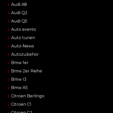
Audi A8
Audi Q2
Audi Q5
Auto events
Auto tunen
Auto-News
Autozubehör
Bmw 1er
Bmw 2er Reihe
Bmw I3
Bmw X5
Citroen Berlingo
Citroën C1
Citroen C2