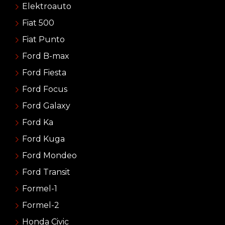
Elektroauto
Fiat 500
Fiat Punto
Ford B-max
Ford Fiesta
Ford Focus
Ford Galaxy
Ford Ka
Ford Kuga
Ford Mondeo
Ford Transit
Formel-1
Formel-2
Honda Civic