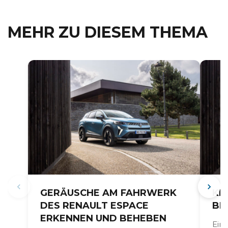
MEHR ZU DIESEM THEMA
GERÄUSCHE AM FAHRWERK
KL
DES RENAULT ESPACE
BE
ERKENNEN UND BEHEBEN
Ein