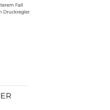
terem Fall
n Druckregler.
DER