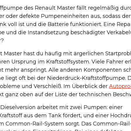
offpumpe des Renault Master fällt regelmäßig dur
der oder defekte Pumpeneinheiten aus, sodass der
k voll ist und die Batterie funktioniert. Eine Rep
e und die Instandsetzung beschädigter Verkabel
r?
lt Master hast du häufig mit ärgerlichen Startpro
en Ursprung im Kraftstoffsystem. Viele Fahrer erl
icht mehr anspringt. Alle anderen Komponenten sc
e liegt oft bei der Niederdruck-Kraftstoffpumpe. D
 Probleme und Verschleiß. Im Überblick der
Autopro
kt ganz oben auf der Liste der technischen Besch
 Dieselversion arbeitet mit zwei Pumpen: einer
raftstoff aus dem Tank fördert, und einer Hochd
 im Common-Rail-System sorgt. Das Common-Rail