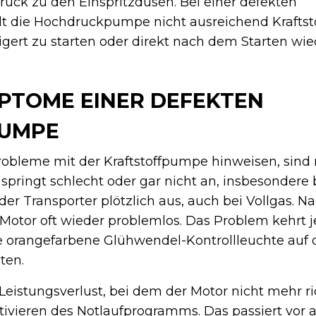
ruck zu den Einspritzdüsen. Bei einer defekten
 die Hochdruckpumpe nicht ausreichend Kraftsto
eigert zu starten oder direkt nach dem Starten wi
PTOME EINER DEFEKTEN
PUMPE
robleme mit der Kraftstoffpumpe hinweisen, sind 
pringt schlecht oder gar nicht an, insbesondere b
er Transporter plötzlich aus, auch bei Vollgas. 
 Motor oft wieder problemlos. Das Problem kehrt 
e orangefarbene Glühwendel-Kontrollleuchte auf
ten.
eistungsverlust, bei dem der Motor nicht mehr ri
tivieren des Notlaufprogramms. Das passiert vor 