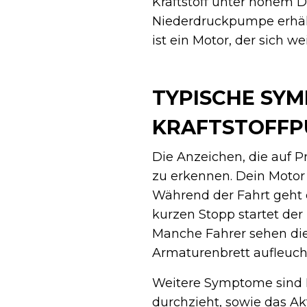
Kraftstoff unter hohem D
Niederdruckpumpe erhält
ist ein Motor, der sich w
TYPISCHE SYM
KRAFTSTOFF
Die Anzeichen, die auf P
zu erkennen. Dein Motor s
Während der Fahrt geht d
kurzen Stopp startet der
Manche Fahrer sehen di
Armaturenbrett aufleuch
Weitere Symptome sind L
durchzieht, sowie das Ak