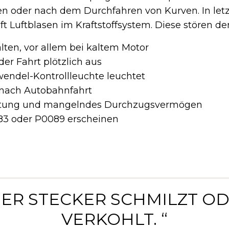
n oder nach dem Durchfahren von Kurven. In letz
ft Luftblasen im Kraftstoffsystem. Diese stören de
lten, vor allem bei kaltem Motor
er Fahrt plötzlich aus
endel-Kontrollleuchte leuchtet
h nach Autobahnfahrt
istung und mangelndes Durchzugsvermögen
83 oder P0089 erscheinen
DER STECKER SCHMILZT O
VERKOHLT. “