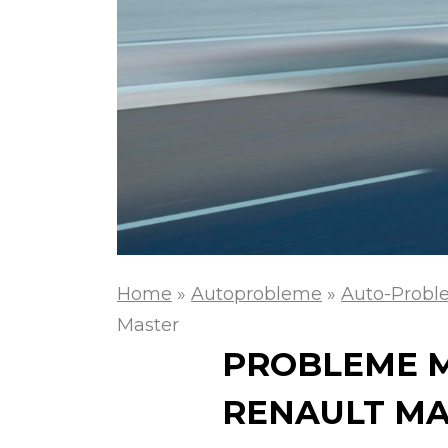
Home
»
Autoprobleme
»
Auto-Probl
Master
PROBLEME M
RENAULT M