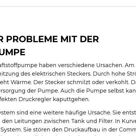
R PROBLEME MIT DER
PUMPE
aftstoffpumpe haben verschiedene Ursachen. Am 
itzung des elektrischen Steckers. Durch hohe St
eht Wärme. Der Stecker schmilzt oder verkohlt. Da
rsorgung der Pumpe. Auch die Pumpe selbst kan
efekten Druckregler kaputtgehen.
system sind eine weitere häufige Ursache. Sie ent
n den Leitungen zwischen Tank und Filter. In Kur
s System. Sie stören den Druckaufbau in der Com