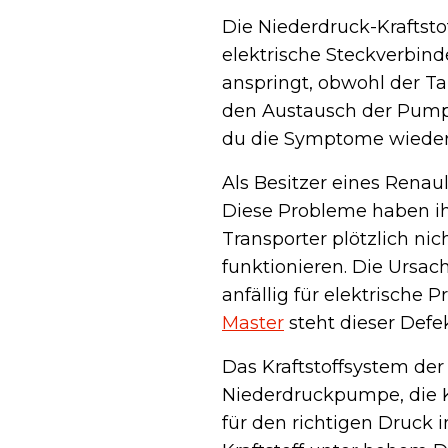
Die Niederdruck-Kraftst
elektrische Steckverbin
anspringt, obwohl der Tan
den Austausch der Pump
du die Symptome wiede
Als Besitzer eines Renau
Diese Probleme haben ihr
Transporter plötzlich n
funktionieren. Die Ursach
anfällig für elektrische
Master
steht dieser Defe
Das Kraftstoffsystem der
Niederdruckpumpe, die K
für den richtigen Druck