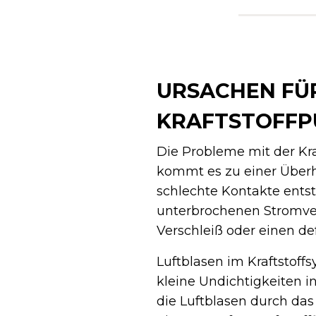
URSACHEN FÜ
KRAFTSTOFF
Die Probleme mit der Kr
kommt es zu einer Überh
schlechte Kontakte entst
unterbrochenen Stromve
Verschleiß oder einen d
Luftblasen im Kraftstoff
kleine Undichtigkeiten i
die Luftblasen durch da