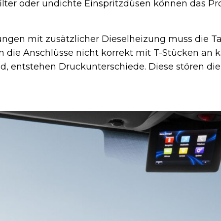
fffilter oder undichte Einspritzdüsen können das P
ngen mit zusätzlicher Dieselheizung muss die 
die Anschlüsse nicht korrekt mit T-Stücken an ka
d, entstehen Druckunterschiede. Diese stören die