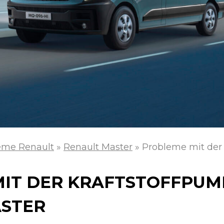
eme Renault
»
Renault Master
»
Probleme mit der
IT DER KRAFTSTOFFPUM
ASTER