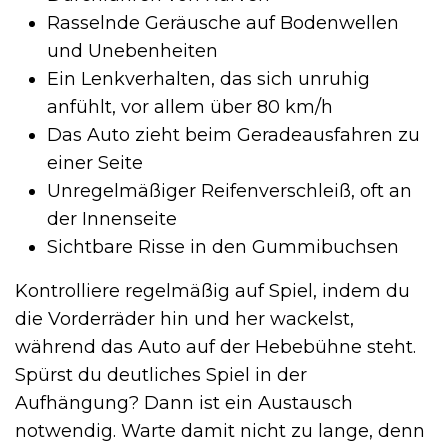
Rasselnde Geräusche auf Bodenwellen
und Unebenheiten
Ein Lenkverhalten, das sich unruhig
anfühlt, vor allem über 80 km/h
Das Auto zieht beim Geradeausfahren zu
einer Seite
Unregelmäßiger Reifenverschleiß, oft an
der Innenseite
Sichtbare Risse in den Gummibuchsen
Kontrolliere regelmäßig auf Spiel, indem du
die Vorderräder hin und her wackelst,
während das Auto auf der Hebebühne steht.
Spürst du deutliches Spiel in der
Aufhängung? Dann ist ein Austausch
notwendig. Warte damit nicht zu lange, denn