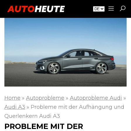
Home
»
Autoprobleme
»
Autoprobleme Audi
»
Audi A3
»
Probleme mit der Aufhängung und
Querlenkern Audi A3
PROBLEME MIT DER