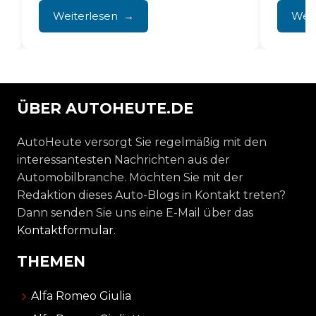
Nutzung auf der...
bei...
Weiterlesen
Weit
ÜBER AUTOHEUTE.DE
AutoHeute versorgt Sie regelmäßig mit den
interessantesten Nachrichten aus der
Automobilbranche. Möchten Sie mit der
Redaktion dieses Auto-Blogs in Kontakt treten?
Dann senden Sie uns eine E-Mail über das
Kontaktformular
.
THEMEN
Alfa Romeo Giulia