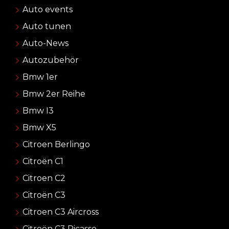
Auto events
Auto tunen
Auto-News
Autozubehör
Bmw 1er
Bmw 2er Reihe
Bmw I3
Bmw X5
Citroen Berlingo
Citroën C1
Citroen C2
Citroën C3
Citroen C3 Aircross
Citroën C3 Picasso