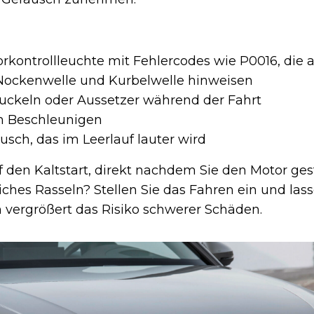
kontrollleuchte mit Fehlercodes wie P0016, die a
 Nockenwelle und Kurbelwelle hinweisen
Ruckeln oder Aussetzer während der Fahrt
im Beschleunigen
usch, das im Leerlauf lauter wird
 den Kaltstart, direkt nachdem Sie den Motor ges
iches Rasseln? Stellen Sie das Fahren ein und las
 vergrößert das Risiko schwerer Schäden.