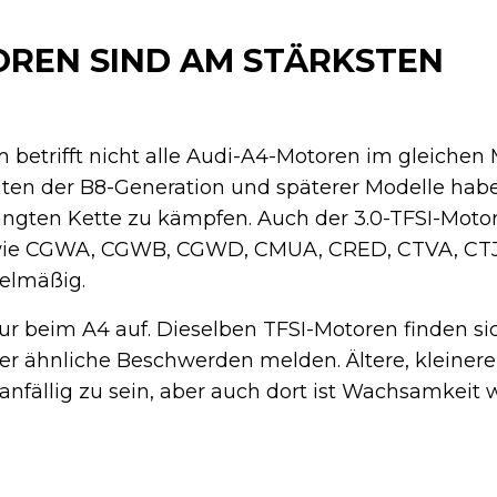
REN SIND AM STÄRKSTEN
betrifft nicht alle Audi-A4-Motoren im gleichen M
anten der B8-Generation und späterer Modelle ha
ängten Kette zu kämpfen. Auch der 3.0-TFSI-Moto
ie CGWA, CGWB, CGWD, CMUA, CRED, CTVA, CT
gelmäßig.
nur beim A4 auf. Dieselben TFSI-Motoren finden sic
zer ähnliche Beschwerden melden. Ältere, kleiner
nfällig zu sein, aber auch dort ist Wachsamkeit 