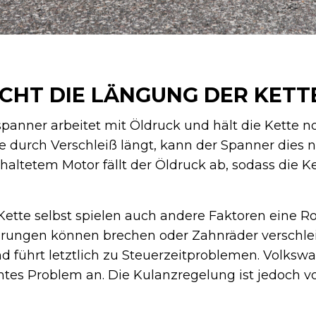
CHT DIE LÄNGUNG DER KETT
panner arbeitet mit Öldruck und hält die Kette 
tte durch Verschleiß längt, kann der Spanner dies 
haltetem Motor fällt der Öldruck ab, sodass die 
tte selbst spielen auch andere Faktoren eine Ro
rungen können brechen oder Zahnräder verschleiß
d führt letztlich zu Steuerzeitproblemen. Volks
tes Problem an. Die Kulanzregelung ist jedoch von