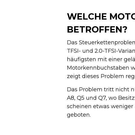
WELCHE MOTO
BETROFFEN?
Das Steuerkettenproblem 
TFSI- und 2.0-TFSI-Vari
häufigsten mit einer gel
Motorkennbuchstaben w
zeigt dieses Problem re
Das Problem tritt nicht 
A8, Q5 und Q7, wo Besit
scheinen etwas weniger a
geboten.