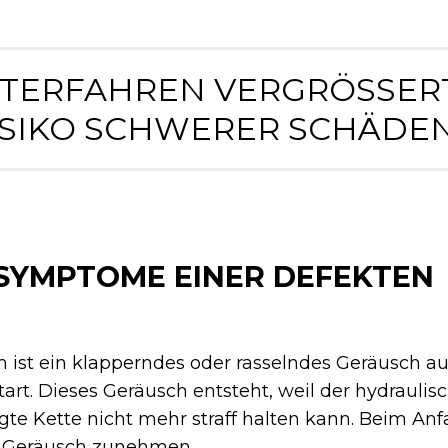
ITERFAHREN VERGRÖSSERT 
SIKO SCHWERER SCHÄDEN.
SYMPTOME EINER DEFEKTEN
m ist ein klapperndes oder rasselndes Geräusch a
art. Dieses Geräusch entsteht, weil der hydraulis
te Kette nicht mehr straff halten kann. Beim An
 Geräusch zunehmen.