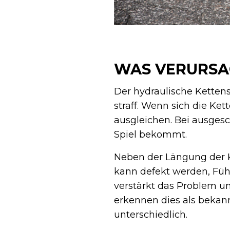
WAS VERURSA
Der hydraulische Kettens
straff. Wenn sich die Ke
ausgleichen. Bei ausgesc
Spiel bekommt.
Neben der Längung der Ke
kann defekt werden, Füh
verstärkt das Problem un
erkennen dies als bekann
unterschiedlich.