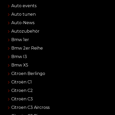
Auto events
Auto tunen
Auto-News
Autozubehör
Bmw 1er
Bmw 2er Reihe
Bmw I3
Bmw X5
Citroen Berlingo
Citroën C1
Citroen C2
Citroën C3
Citroen C3 Aircross