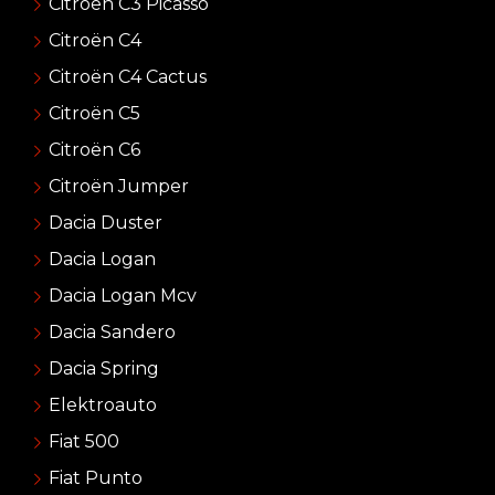
Citroën C3 Picasso
Citroën C4
Citroën C4 Cactus
Citroën C5
Citroën C6
Citroën Jumper
Dacia Duster
Dacia Logan
Dacia Logan Mcv
Dacia Sandero
Dacia Spring
Elektroauto
Fiat 500
Fiat Punto