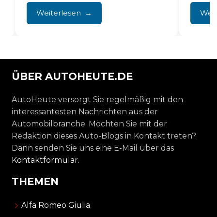
mit sich. Verschmutzte Einlassventile...
Weiterlesen
Weit
ÜBER AUTOHEUTE.DE
AutoHeute versorgt Sie regelmäßig mit den
interessantesten Nachrichten aus der
Automobilbranche. Möchten Sie mit der
Redaktion dieses Auto-Blogs in Kontakt treten?
Dann senden Sie uns eine E-Mail über das
Kontaktformular
.
THEMEN
Alfa Romeo Giulia