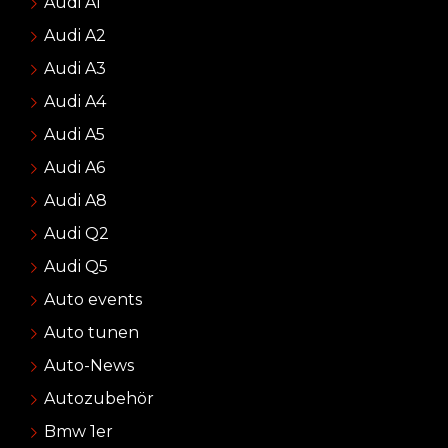
Audi A1
Audi A2
Audi A3
Audi A4
Audi A5
Audi A6
Audi A8
Audi Q2
Audi Q5
Auto events
Auto tunen
Auto-News
Autozubehör
Bmw 1er