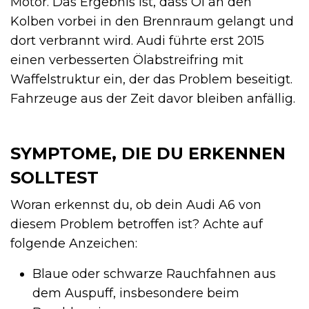
Motor. Das Ergebnis ist, dass Öl an den
Kolben vorbei in den Brennraum gelangt und
dort verbrannt wird. Audi führte erst 2015
einen verbesserten Ölabstreifring mit
Waffelstruktur ein, der das Problem beseitigt.
Fahrzeuge aus der Zeit davor bleiben anfällig.
SYMPTOME, DIE DU ERKENNEN
SOLLTEST
Woran erkennst du, ob dein Audi A6 von
diesem Problem betroffen ist? Achte auf
folgende Anzeichen:
Blaue oder schwarze Rauchfahnen aus
dem Auspuff, insbesondere beim