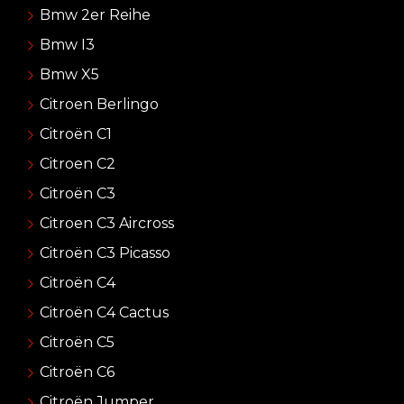
Bmw 2er Reihe
Bmw I3
Bmw X5
Citroen Berlingo
Citroën C1
Citroen C2
Citroën C3
Citroen C3 Aircross
Citroën C3 Picasso
Citroën C4
Citroën C4 Cactus
Citroën C5
Citroën C6
Citroën Jumper