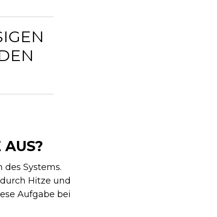
SIGEN
NDEN
 AUS?
n des Systems.
durch Hitze und
iese Aufgabe bei