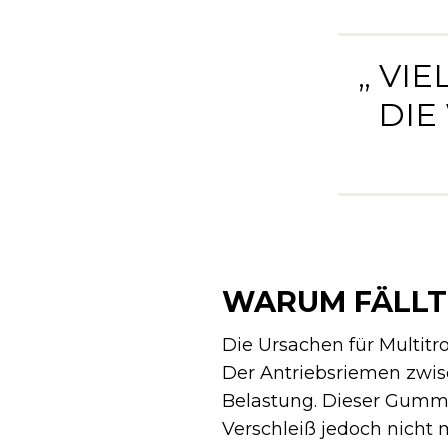
„ VI
DIE
WARUM FÄLLT 
Die Ursachen für Multitr
Der Antriebsriemen zwis
Belastung. Dieser Gummi
Verschleiß jedoch nicht m