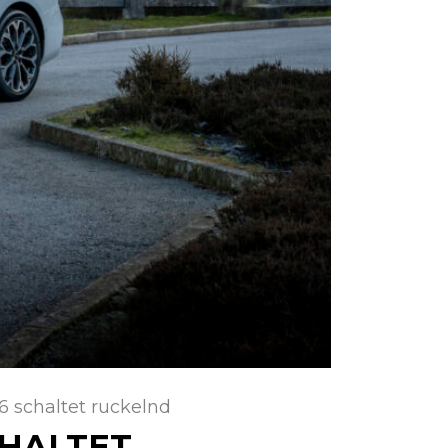
6 schaltet ruckelnd
CHALTET