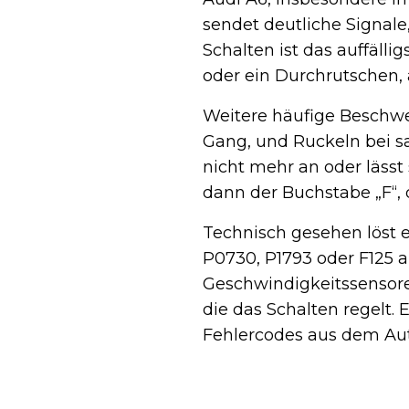
sendet deutliche Signal
Schalten ist das auffäll
oder ein Durchrutschen, 
Weitere häufige Beschwe
Gang, und Ruckeln bei s
nicht mehr an oder lässt
dann der Buchstabe „F“, 
Technisch gesehen löst e
P0730, P1793 oder F125
Geschwindigkeitssensoren
die das Schalten regelt.
Fehlercodes aus dem Auto 