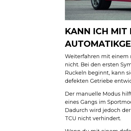
KANN ICH MIT
AUTOMATIKGE
Weiterfahren mit einem ru
nicht. Bei den ersten S
Ruckeln beginnt, kann s
defekten Getriebe entwic
Der manuelle Modus hilft
eines Gangs im Sportmodu
Dadurch wird jedoch der
TCU nicht verhindert.