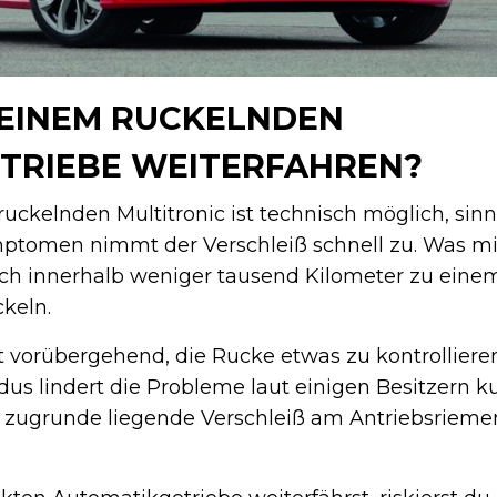
 EINEM RUCKELNDEN
TRIEBE WEITERFAHREN?
ckelnden Multitronic ist technisch möglich, sinnv
ymptomen nimmt der Verschleiß schnell zu. Was mi
ich innerhalb weniger tausend Kilometer zu einem
keln.
 vorübergehend, die Rucke etwas zu kontrollieren
s lindert die Probleme laut einigen Besitzern kur
 zugrunde liegende Verschleiß am Antriebsrieme