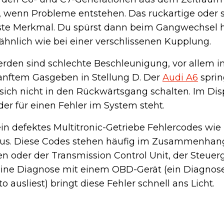
e, wenn Probleme entstehen. Das ruckartige oder
igste Merkmal. Du spürst dann beim Gangwechsel 
ähnlich wie bei einer verschlissenen Kupplung.
rden sind schlechte Beschleunigung, vor allem in
anftem Gasgeben in Stellung D. Der
Audi A6
spri
 sich nicht in den Rückwärtsgang schalten. Im Dis
der für einen Fehler im System steht.
in defektes Multitronic-Getriebe Fehlercodes wie
 aus. Diese Codes stehen häufig im Zusammenhan
 oder der Transmission Control Unit, der Steuerg
 Eine Diagnose mit einem OBD-Gerät (ein Diagnose
ausliest) bringt diese Fehler schnell ans Licht.