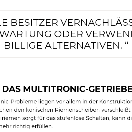
ELE BESITZER VERNACHLÄS
 WARTUNG ODER VERWE
BILLIGE ALTERNATIVEN. “
DAS MULTITRONIC-GETRIEBE
onic-Probleme liegen vor allem in der Konstruktio
chen den konischen Riemenscheiben verschleißt 
riemen sorgt für das stufenlose Schalten, kann d
ehr richtig erfüllen.