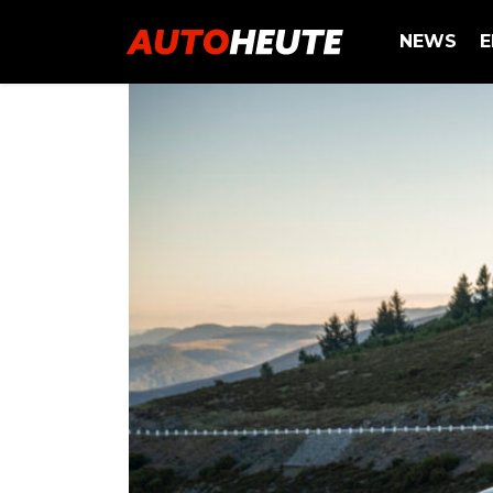
NEWS
E