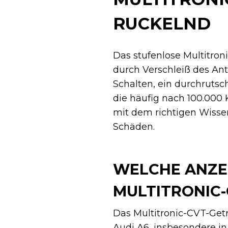
RUCKELND
Das stufenlose Multitron
durch Verschleiß des An
Schalten, ein durchrut
die häufig nach 100.000 
mit dem richtigen Wisse
Schäden.
WELCHE ANZEI
MULTITRONIC-
Das Multitronic-CVT-Getr
Audi A6, insbesondere i