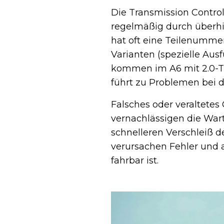
Die Transmission Control
regelmäßig durch überhit
hat oft eine Teilenummer
Varianten (spezielle Aus
kommen im A6 mit 2.0-TF
führt zu Problemen bei 
Falsches oder veraltetes 
vernachlässigen die Wart
schnelleren Verschleiß 
verursachen Fehler und 
fahrbar ist.