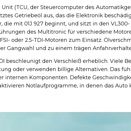
 Unit (TCU, der Steuercomputer des Automatikgetr
ztes Getriebeöl aus, das die Elektronik beschädig
, die mit 01J 927 beginnt, und sitzt in den VL300-
führungen des Multitronic für verschiedene Motore
SI- oder 2.5-TDI-Motoren zum Einsatz. Ölversc
der Gangwahl und zu einem trägen Anfahrverhalte
Öl beschleunigt den Verschleiß erheblich. Viele Be
ung oder verwenden billige Alternativen. Das füh
der internen Komponenten. Defekte Geschwindigk
aktivieren Notlaufprogramme, in denen das Auto