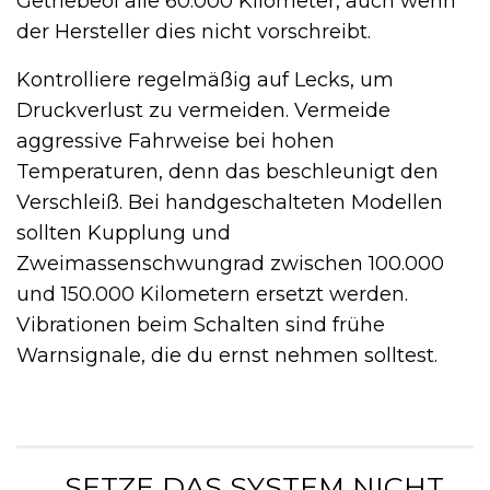
Getriebeöl alle 60.000 Kilometer, auch wenn
der Hersteller dies nicht vorschreibt.
Kontrolliere regelmäßig auf Lecks, um
Druckverlust zu vermeiden. Vermeide
aggressive Fahrweise bei hohen
Temperaturen, denn das beschleunigt den
Verschleiß. Bei handgeschalteten Modellen
sollten Kupplung und
Zweimassenschwungrad zwischen 100.000
und 150.000 Kilometern ersetzt werden.
Vibrationen beim Schalten sind frühe
Warnsignale, die du ernst nehmen solltest.
„ SETZE DAS SYSTEM NICHT