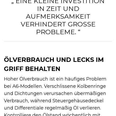
„ EINE KLEINE INVESTITION
IN ZEIT UND
AUFMERKSAMKEIT
VERHINDERT GROSSE P
ROBLEME. “
ÖLVERBRAUCH UND LECKS IM
GRIFF BEHALTEN
Hoher Ölverbrauch ist ein häufiges Problem
bei A6‑Modellen. Verschlissene Kolbenringe
und Dichtungen verursachen übermäßigen
Verbrauch, während Steuergehäusedeckel
und Differentiale regelmäßig Öl verlieren.
Kontrolliere den Ölstand wöchentlich mit