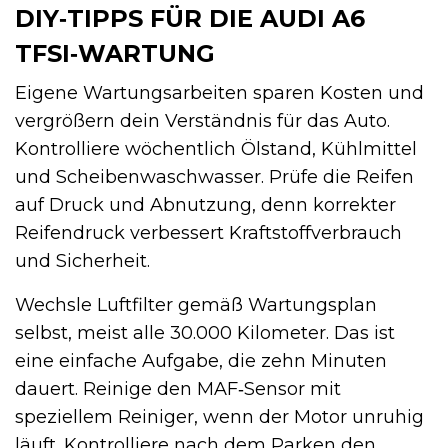
DIY‑TIPPS FÜR DIE AUDI A6
TFSI‑WARTUNG
Eigene Wartungsarbeiten sparen Kosten und
vergrößern dein Verständnis für das Auto.
Kontrolliere wöchentlich Ölstand, Kühlmittel
und Scheibenwaschwasser. Prüfe die Reifen
auf Druck und Abnutzung, denn korrekter
Reifendruck verbessert Kraftstoffverbrauch
und Sicherheit.
Wechsle Luftfilter gemäß Wartungsplan
selbst, meist alle 30.000 Kilometer. Das ist
eine einfache Aufgabe, die zehn Minuten
dauert. Reinige den MAF‑Sensor mit
speziellem Reiniger, wenn der Motor unruhig
läuft. Kontrolliere nach dem Parken den