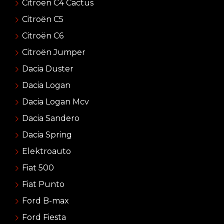
Citroën C4 Cactus
Citroën C5
Citroën C6
Citroën Jumper
Dacia Duster
Dacia Logan
Dacia Logan Mcv
Dacia Sandero
Dacia Spring
Elektroauto
Fiat 500
Fiat Punto
Ford B-max
Ford Fiesta