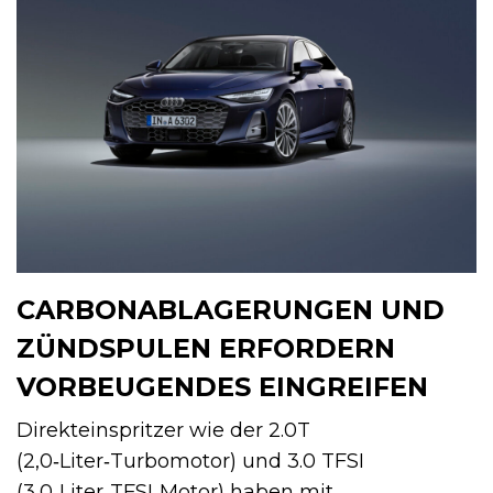
CARBONABLAGERUNGEN UND
ZÜNDSPULEN ERFORDERN
VORBEUGENDES EINGREIFEN
Direkteinspritzer wie der 2.0T
(2,0‑Liter‑Turbomotor) und 3.0 TFSI
(3,0‑Liter‑TFSI‑Motor) haben mit