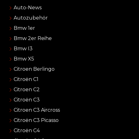
Auto-News
Autozubehör
Bmw 1er
Bmw 2er Reihe
Bmw I3
Bmw X5
Citroen Berlingo
Citroën C1
Citroen C2
Citroën C3
Citroen C3 Aircross
Citroën C3 Picasso
Citroën C4