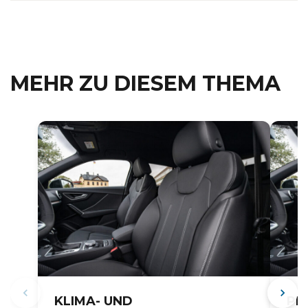
MEHR ZU DIESEM THEMA
KLIMA- UND
PR