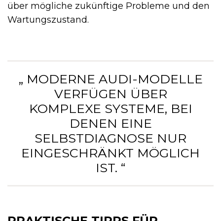
über mögliche zukünftige Probleme und den
Wartungszustand.
„ MODERNE AUDI-MODELLE
VERFÜGEN ÜBER
KOMPLEXE SYSTEME, BEI
DENEN EINE
SELBSTDIAGNOSE NUR
EINGESCHRÄNKT MÖGLICH
IST. “
PRAKTISCHE TIPPS FÜR