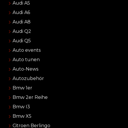
Audi A5
Audi A6
Audi A8
Audi Q2
Audi Q5
Auto events
Auto tunen
Auto-News
Autozubehör
Bmw 1er
Bmw 2er Reihe
Bmw I3
Bmw X5
Citroen Berlingo