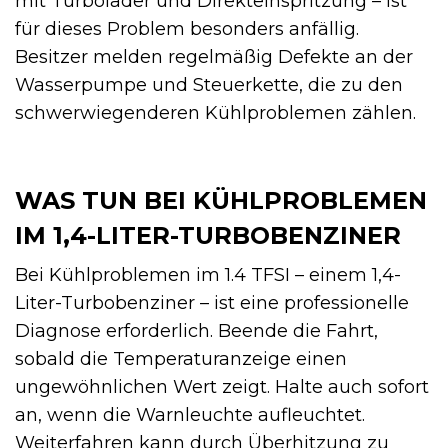
mit Turbolader und Direkteinspritzung – ist
für dieses Problem besonders anfällig.
Besitzer melden regelmäßig Defekte an der
Wasserpumpe und Steuerkette, die zu den
schwerwiegenderen Kühlproblemen zählen.
WAS TUN BEI KÜHLPROBLEMEN
IM 1,4-LITER-TURBOBENZINER
Bei Kühlproblemen im 1.4 TFSI – einem 1,4-
Liter-Turbobenziner – ist eine professionelle
Diagnose erforderlich. Beende die Fahrt,
sobald die Temperaturanzeige einen
ungewöhnlichen Wert zeigt. Halte auch sofort
an, wenn die Warnleuchte aufleuchtet.
Weiterfahren kann durch Überhitzung zu