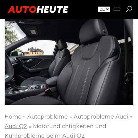
Home
»
Autoprobleme
»
Autoprobleme Audi
»
Audi Q2
»
Motorundichtigkeiten und
Kühlprobleme beim Audi Q2