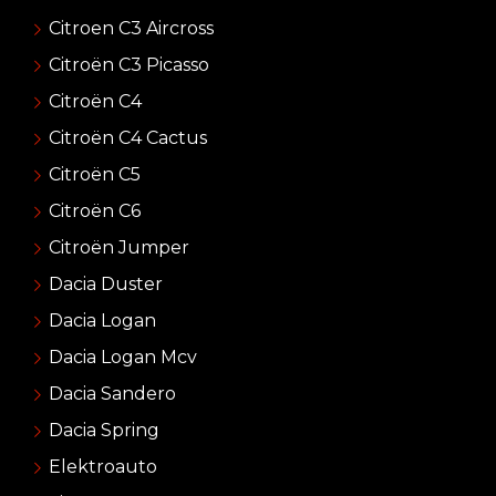
Citroen C3 Aircross
Citroën C3 Picasso
Citroën C4
Citroën C4 Cactus
Citroën C5
Citroën C6
Citroën Jumper
Dacia Duster
Dacia Logan
Dacia Logan Mcv
Dacia Sandero
Dacia Spring
Elektroauto