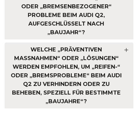
ODER „BREMSENBEZOGENER“
PROBLEME BEIM AUDI Q2,
AUFGESCHLÜSSELT NACH
„BAUJAHR“?
WELCHE „PRÄVENTIVEN
MASSNAHMEN“ ODER „LÖSUNGEN“ W
ERDEN EMPFOHLEN, UM „REIFEN-“ O
DER „BREMSPROBLEME“ BEIM AUDI Q
2 ZU VERHINDERN ODER ZU B
EHEBEN, SPEZIELL FÜR BESTIMMTE „
BAUJAHRE“?