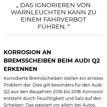
„ DAS IGNORIEREN VON
WARNLEUCHTEN KANN ZU
EINEM FAHRVERBOT
FÜHREN. “
KORROSION AN
BREMSSCHEIBEN BEIM AUDI Q2
ERKENNEN
Korrodierte Bremsscheiben stellen ein ernstes
Problem dar. Dies gilt besonders für den Audi
Q2 aus den Baujahren 2016 bis 2018. Korrosion
entsteht durch Feuchtigkeit und Salz auf den
Scheiben. Das passiert vor allem bei Autos,