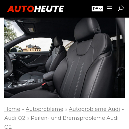
Home
»
Autoprobleme
»
Autoprobleme Audi
»
Audi Q2
»
Reifen- und Bremsprobleme Audi
Q2