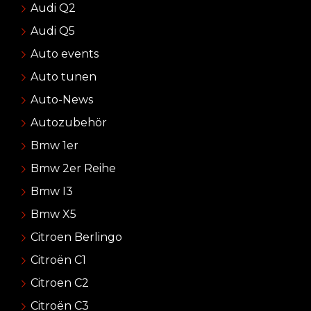
Audi Q2
Audi Q5
Auto events
Auto tunen
Auto-News
Autozubehör
Bmw 1er
Bmw 2er Reihe
Bmw I3
Bmw X5
Citroen Berlingo
Citroën C1
Citroen C2
Citroën C3