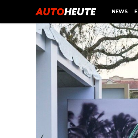
NEWS
E