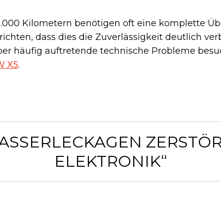
0.000 Kilometern benötigen oft eine komplette Ü
ichten, dass dies die Zuverlässigkeit deutlich ver
ber häufig auftretende technische Probleme besu
W X5
.
ASSERLECKAGEN ZERSTÖ
ELEKTRONIK“