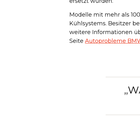
ersetzt wurden.
Modelle mit mehr als 10
Kühlsystems. Besitzer ber
weitere Informationen ü
Seite
Autoprobleme BM
„W