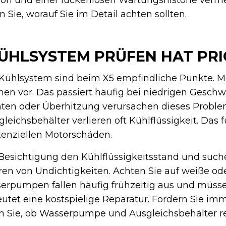
Sie, worauf Sie im Detail achten sollten.
ÜHLSYSTEM PRÜFEN HAT PRI
Kühlsystem sind beim X5 empfindliche Punkte. Mo
n vor. Das passiert häufig bei niedrigen Geschw
en oder Überhitzung verursachen dieses Proble
chsbehälter verlieren oft Kühlflüssigkeit. Das f
enziellen Motorschäden.
r Besichtigung den Kühlflüssigkeitsstand und such
n von Undichtigkeiten. Achten Sie auf weiße od
sserpumpen fallen häufig frühzeitig aus und müss
utet eine kostspielige Reparatur. Fordern Sie im
en Sie, ob Wasserpumpe und Ausgleichsbehälter re