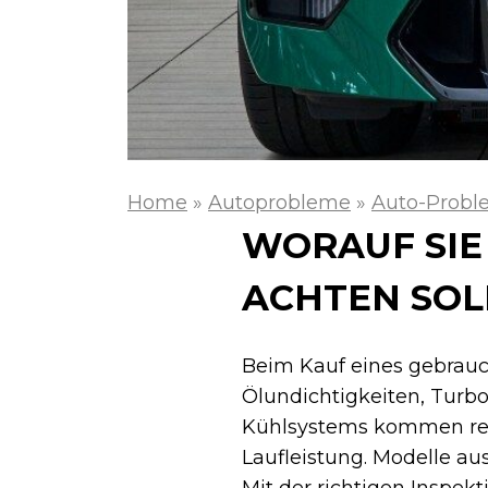
Home
»
Autoprobleme
»
Auto-Prob
WORAUF SIE
ACHTEN SOL
Beim Kauf eines gebrauc
Ölundichtigkeiten, Turb
Kühlsystems kommen rege
Laufleistung. Modelle a
Mit der richtigen Inspek