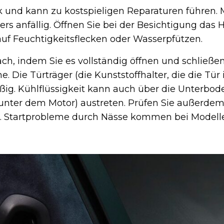
k und kann zu kostspieligen Reparaturen führen. 
ers anfällig. Öffnen Sie bei der Besichtigung da
 auf Feuchtigkeitsflecken oder Wasserpfützen.
ch, indem Sie es vollständig öffnen und schließen
Die Türträger (die Kunststoffhalter, die die Tür 
ßig. Kühlflüssigkeit kann auch über die Unterbo
 unter dem Motor) austreten. Prüfen Sie außerd
t. Startprobleme durch Nässe kommen bei Model