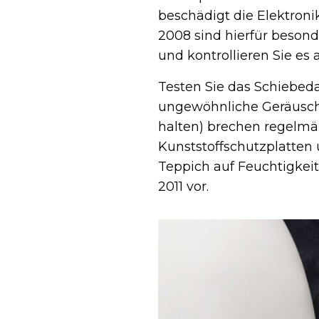
beschädigt die Elektroni
2008 sind hierfür besond
und kontrollieren Sie es
Testen Sie das Schiebeda
ungewöhnliche Geräusche. 
halten) brechen regelmä
Kunststoffschutzplatten
Teppich auf Feuchtigkei
2011 vor.