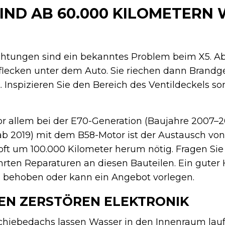
IND AB 60.000 KILOMETERN 
chtungen sind ein bekanntes Problem beim X5. A
lecken unter dem Auto. Sie riechen dann Brandger
Inspizieren Sie den Bereich des Ventildeckels sor
r allem bei der E70-Generation (Baujahre 2007–20
b 2019) mit dem B58-Motor ist der Austausch von
t um 100.000 Kilometer herum nötig. Fragen Sie
rten Reparaturen an diesen Bauteilen. Ein guter
ts behoben oder kann ein Angebot vorlegen.
N ZERSTÖREN ELEKTRONIK
Schiebedachs lassen Wasser in den Innenraum lau