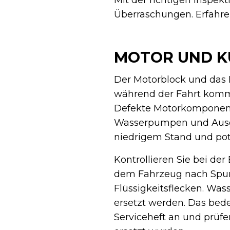
Überraschungen. Erfahren 
MOTOR UND K
Der Motorblock und das 
während der Fahrt komme
Defekte Motorkomponent
Wasserpumpen und Ausglei
niedrigem Stand und pot
Kontrollieren Sie bei de
dem Fahrzeug nach Spure
Flüssigkeitsflecken. Wa
ersetzt werden. Das bede
Serviceheft an und prüf