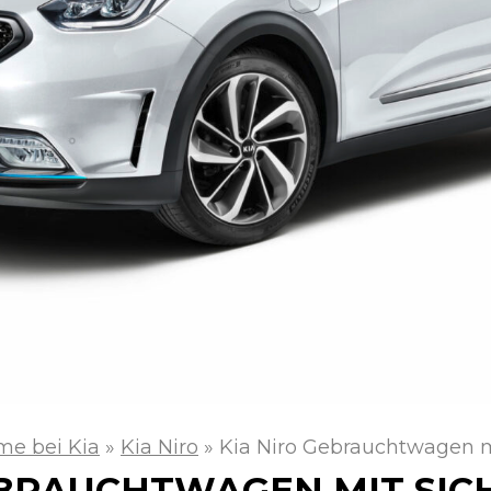
me bei Kia
»
Kia Niro
»
Kia Niro Gebrauchtwagen m
EBRAUCHTWAGEN MIT SIC