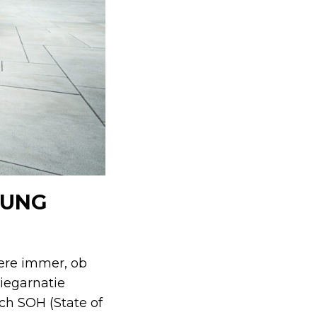
HUNG
ere immer, ob
iegarnatie
ch SOH (State of