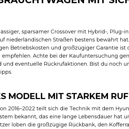
rlässiger, sparsamer Crossover mit Hybrid-, Plug-i
 auf niederländischen Straßen bestens bewährt hat
gen Betriebskosten und großzügiger Garantie ist d
 empfehlen. Achte bei der Kaufuntersuchung gen
d und eventuelle Rückrufaktionen. Bist du noch un
ipps.
S MODELL MIT STARKEM RUF
on 2016–2022 teilt sich die Technik mit dem Hyund
system bekannt, das eine lange Lebensdauer hat 
itzer loben die großzügige Rückbank, den Koffer