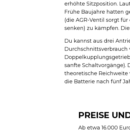
erhöhte Sitzposition. L
Frühe Baujahre hatten ge
(die AGR-Ventil sorgt f
senken) zu kämpfen. Die
Du kannst aus drei Antri
Durchschnittsverbrauch v
Doppelkupplungsgetriebes
sanfte Schaltvorgänge). 
theoretische Reichweite 
die Batterie nach fünf Ja
PREISE UN
Ab etwa 16.000 Euro