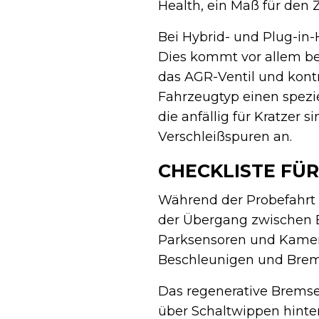
Health, ein Maß für den Z
Bei Hybrid- und Plug-in-
Dies kommt vor allem bei
das AGR-Ventil und kont
Fahrzeugtyp einen spezie
die anfällig für Kratzer 
Verschleißspuren an.
CHECKLISTE FÜR
Während der Probefahrt t
der Übergang zwischen B
Parksensoren und Kamer
Beschleunigen und Brems
Das regenerative Bremse
über Schaltwippen hinte