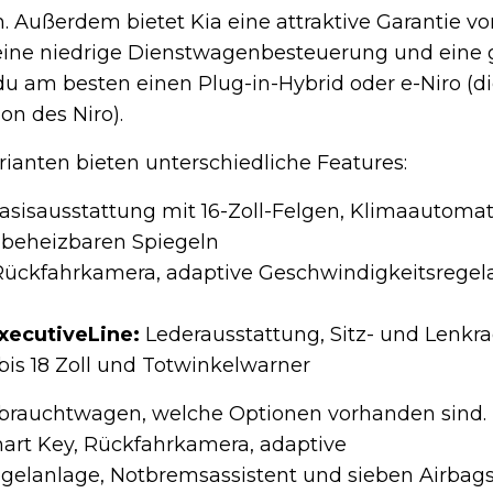
h. Außerdem bietet Kia eine attraktive Garantie vo
 eine niedrige Dienstwagenbesteuerung und eine 
u am besten einen Plug-in-Hybrid oder e-Niro (d
ion des Niro).
ianten bieten unterschiedliche Features:
sisausstattung mit 16-Zoll-Felgen, Klimaautomat
beheizbaren Spiegeln
ückfahrkamera, adaptive Geschwindigkeitsregel
xecutiveLine:
Lederausstattung, Sitz- und Lenkr
bis 18 Zoll und Totwinkelwarner
ebrauchtwagen, welche Optionen vorhanden sind.
mart Key, Rückfahrkamera, adaptive
gelanlage, Notbremsassistent und sieben Airbag