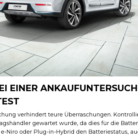
EI EINER ANKAUFUNTERSUC
TEST
chung verhindert teure Überraschungen. Kontrolli
agshändler gewartet wurde, da dies für die Batter
 e-Niro oder Plug-in-Hybrid den Batteriestatus, au