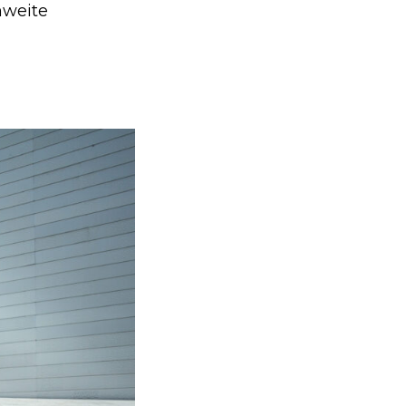
hweite