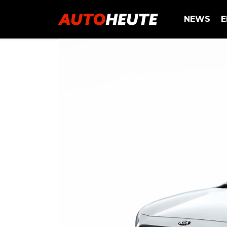
NEWS
E