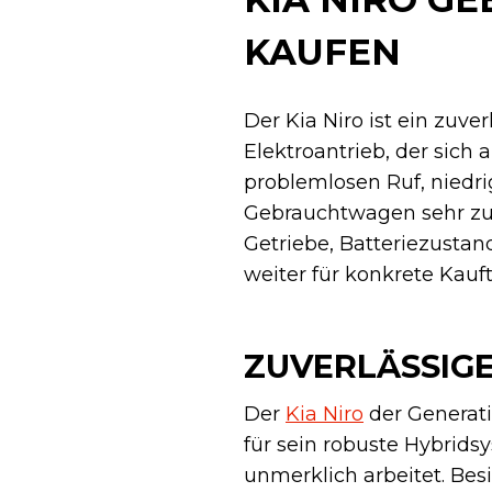
KAUFEN
Der Kia Niro ist ein zuve
Elektroantrieb, der sich
problemlosen Ruf, niedri
Gebrauchtwagen sehr zu
Getriebe, Batteriezustan
weiter für konkrete Kauft
ZUVERLÄSSIGE
Der
Kia Niro
der Generati
für sein robuste Hybrid
unmerklich arbeitet. Bes