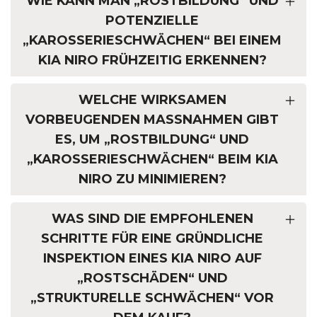
WIE KANN MAN „ROSTBILDUNG“ UND
POTENZIELLE
„KAROSSERIESCHWÄCHEN“ BEI EINEM
KIA NIRO FRÜHZEITIG ERKENNEN?
WELCHE WIRKSAMEN
VORBEUGENDEN MASSNAHMEN GIBT E
S, UM „ROSTBILDUNG“ UND „
KAROSSERIESCHWÄCHEN“ BEIM KIA N
IRO ZU MINIMIEREN?
WAS SIND DIE EMPFOHLENEN
SCHRITTE FÜR EINE GRÜNDLICHE
INSPEKTION EINES KIA NIRO AUF
„ROSTSCHÄDEN“ UND
„STRUKTURELLE SCHWÄCHEN“ VOR