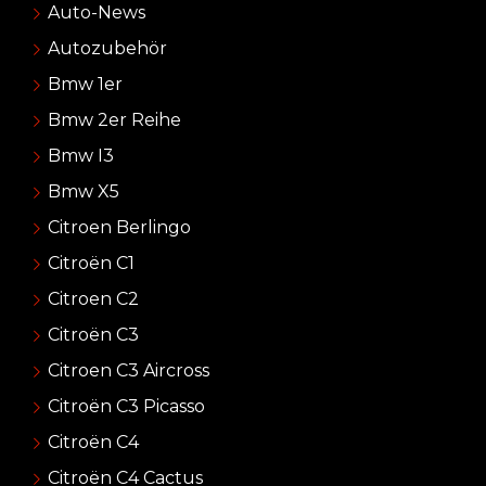
Auto-News
Autozubehör
Bmw 1er
Bmw 2er Reihe
Bmw I3
Bmw X5
Citroen Berlingo
Citroën C1
Citroen C2
Citroën C3
Citroen C3 Aircross
Citroën C3 Picasso
Citroën C4
Citroën C4 Cactus