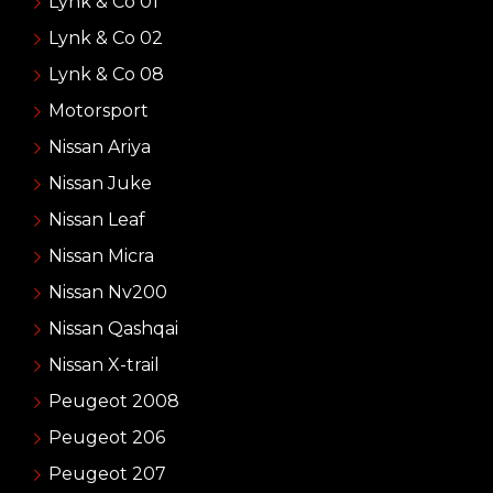
Lynk & Co 01
Lynk & Co 02
Lynk & Co 08
Motorsport
Nissan Ariya
Nissan Juke
Nissan Leaf
Nissan Micra
Nissan Nv200
Nissan Qashqai
Nissan X-trail
Peugeot 2008
Peugeot 206
Peugeot 207