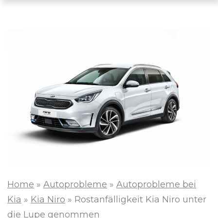
Home
»
Autoprobleme
»
Autoprobleme bei
Kia
»
Kia Niro
»
Rostanfälligkeit Kia Niro unter
die Lupe genommen