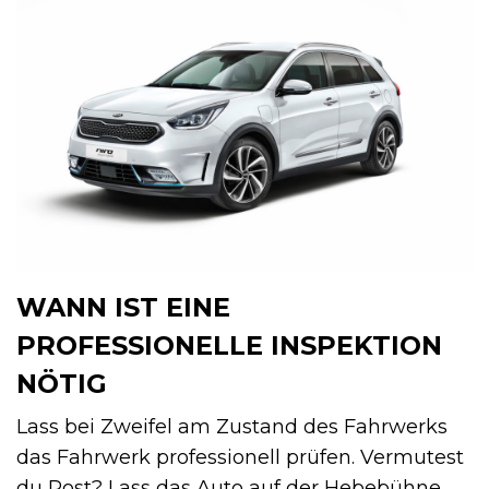
WANN IST EINE
PROFESSIONELLE INSPEKTION
NÖTIG
Lass bei Zweifel am Zustand des Fahrwerks
das Fahrwerk professionell prüfen. Vermutest
du Rost? Lass das Auto auf der Hebebühne